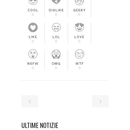
COOL
DISLIKE
GEEKY
0
0
0
LIKE
LOL
LOVE
0
0
0
NSFW
OMG
WTF
0
0
0
ULTIME NOTIZIE