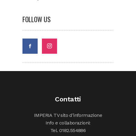
FOLLOW US
Contatti
IMPERIA TV sito d’informazione
Info e collaborazioni:
Tel. 0182.554886