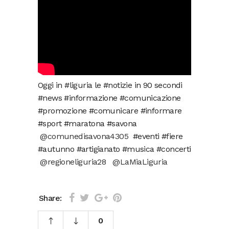
Oggi in #liguria le #notizie in 90 secondi
#news #informazione #comunicazione
#promozione #comunicare #informare
#sport #maratona #savona
@comunedisavona4305
#eventi #fiere
#autunno #artigianato #musica #concerti
@regioneliguria28
@LaMiaLiguria
Share:
0