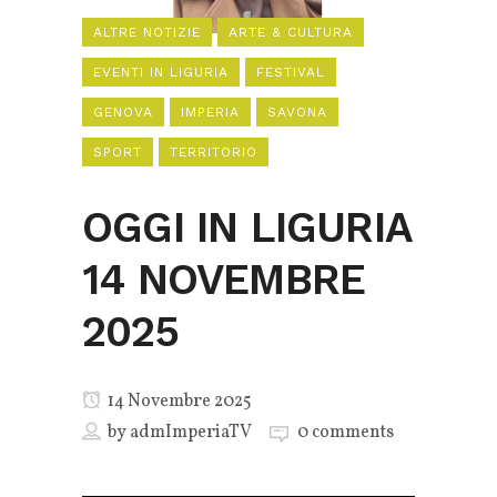
ALTRE NOTIZIE
ARTE & CULTURA
EVENTI IN LIGURIA
FESTIVAL
GENOVA
IMPERIA
SAVONA
SPORT
TERRITORIO
OGGI IN LIGURIA
14 NOVEMBRE
2025
14 Novembre 2025
by
admImperiaTV
0 comments