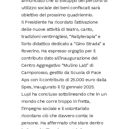
annunciato che lo sviluppo dei percorsi di
utilizzo sociale dei beni confiscati sarà
obiettivo del prossimo quadriennio.
Il Presidente ha ricordato l’attivazione
delle nuove attività di teatro, canto,
tradizioni ventimigliesi, “Rallyterapia” e
l’orto didattico dedicato a “Gino Strada” a
Roverino. Ha espresso orgoglio per il
contributo dato all’inaugurazione del
Centro Aggregativo “Mulino Lab” di
Camporosso, gestito da Scuola di Pace
Aps con il contributo di 25.000 euro dalla
Spes, inaugurato il 12 gennaio 2025.
Lupi ha concluso sottolineando che in un
mondo che corre troppo in fretta,
l’impegno sociale e il volontariato
ricordano ciò che davvero conta: le
persone. Ha affermato che stare dentro