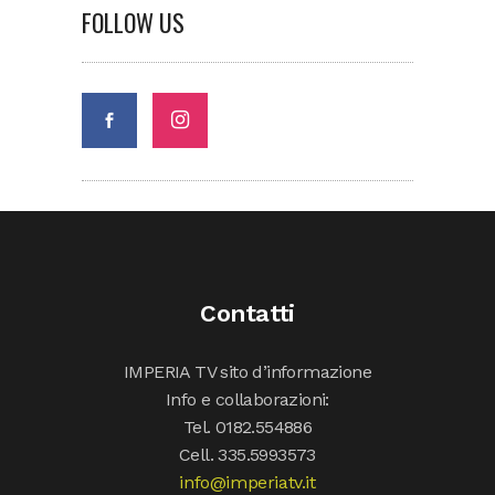
FOLLOW US
Contatti
IMPERIA TV sito d’informazione
Info e collaborazioni:
Tel. 0182.554886
Cell. 335.5993573
info@imperiatv.it