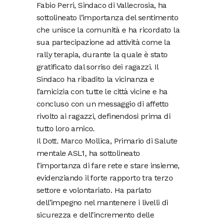
Fabio Perri, Sindaco di Vallecrosia, ha
sottolineato l’importanza del sentimento
che unisce la comunità e ha ricordato la
sua partecipazione ad attività come la
rally terapia, durante la quale è stato
gratificato dal sorriso dei ragazzi. Il
Sindaco ha ribadito la vicinanza e
l’amicizia con tutte le città vicine e ha
concluso con un messaggio di affetto
rivolto ai ragazzi, definendosi prima di
tutto loro amico.
Il Dott. Marco Mollica, Primario di Salute
mentale ASL1, ha sottolineato
l’importanza di fare rete e stare insieme,
evidenziando il forte rapporto tra terzo
settore e volontariato. Ha parlato
dell’impegno nel mantenere i livelli di
sicurezza e dell’incremento delle