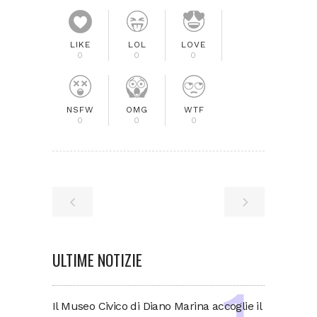
LIKE
LOL
LOVE
0
0
0
NSFW
OMG
WTF
0
0
0
ULTIME NOTIZIE
Il Museo Civico di Diano Marina accoglie il