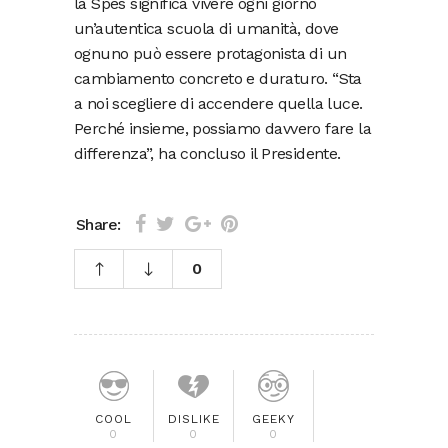
la Spes significa vivere ogni giorno
un’autentica scuola di umanità, dove
ognuno può essere protagonista di un
cambiamento concreto e duraturo. “Sta
a noi scegliere di accendere quella luce.
Perché insieme, possiamo davvero fare la
differenza”, ha concluso il Presidente.
Share:
0
COOL
DISLIKE
GEEKY
0
0
0