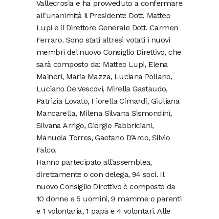
Vallecrosia e ha provveduto a confermare
all’unanimità il Presidente Dott. Matteo
Lupi e il Direttore Generale Dott. Carmen
Ferraro. Sono stati altresì votati i nuovi
membri del nuovo Consiglio Direttivo, che
sarà composto da: Matteo Lupi, Elena
Maineri, Maria Mazza, Luciana Pollano,
Luciano De Vescovi, Mirella Gastaudo,
Patrizia Lovato, Fiorella Cimardi, Giuliana
Mancarella, Milena Silvana Sismondini,
Silvana Arrigo, Giorgio Fabbriciani,
Manuela Torres, Gaetano D’Arco, Silvio
Falco.
Hanno partecipato all’assemblea,
direttamente o con delega, 94 soci. Il
nuovo Consiglio Direttivo è composto da
10 donne e 5 uomini, 9 mamme o parenti
e 1 volontaria, 1 papà e 4 volontari. Alle