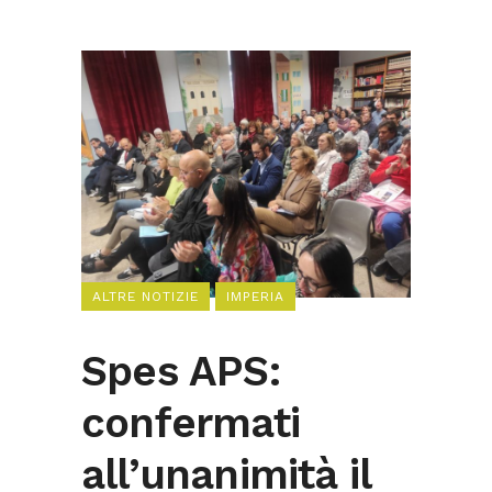
ALTRE NOTIZIE
IMPERIA
Spes APS:
confermati
all’unanimità il