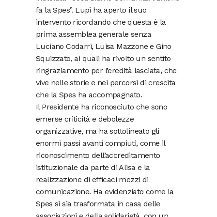
fa la Spes”. Lupi ha aperto il suo
intervento ricordando che questa è la
prima assemblea generale senza
Luciano Codarri, Luisa Mazzone e Gino
Squizzato, ai quali ha rivolto un sentito
ringraziamento per l’eredità lasciata, che
vive nelle storie e nei percorsi di crescita
che la Spes ha accompagnato.
Il Presidente ha riconosciuto che sono
emerse criticità e debolezze
organizzative, ma ha sottolineato gli
enormi passi avanti compiuti, come il
riconoscimento dell’accreditamento
istituzionale da parte di Alisa e la
realizzazione di efficaci mezzi di
comunicazione. Ha evidenziato come la
Spes si sia trasformata in casa delle
associazioni e della solidarietà, con un