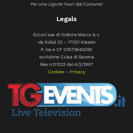
Per una Liguria fuori dal Comune!
Legals
Eccoci sas di Dottore Marco & c.
via Sollai 23 – 17021 Alassio
P. Iva e CF 01075640092
Iscrizione Cciaa di Savona
Rea n.111223 del 4/2/1997
Cookies
–
Privacy