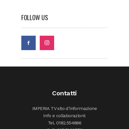
FOLLOW US
Contatti
IMPERIA TV sito d’informazione
Info e collaborazioni:
Tel. 0182.554886