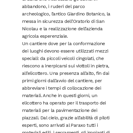
abbandono, i ruderi del parco
archeologico, l’antico Giardino Botanico, la
messa in sicurezza dell’Oratorio di San
Nicolau e la realizzazione dell’azienda
agricola esperenziale.
Un cantiere dove per la conformazione
dei luoghi devono essere utilizzati mezzi
speciali: da piccoli veicoli cingolati, che
riescono a inerpicarsi sui viottoli in pietra,
all’elicottero. Una presenza all’alto, fin dai
primi giorni dall’avvio del cantiere, per
abbreviare i tempi di collocazione dei
materiali. Anche in questi giorni, un
elicottero ha operato per il trasporto dei
materiali per la pavimentazione dei
piazzali. Dal cielo, grazie all’abilità di piloti
esperti, sono arrivati al Paraxo tutti i
materiali edili, i serramenti, gli impianti di