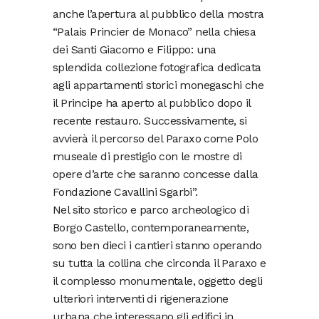
anche l’apertura al pubblico della mostra
“Palais Princier de Monaco” nella chiesa
dei Santi Giacomo e Filippo: una
splendida collezione fotografica dedicata
agli appartamenti storici monegaschi che
il Principe ha aperto al pubblico dopo il
recente restauro. Successivamente, si
avvierà il percorso del Paraxo come Polo
museale di prestigio con le mostre di
opere d’arte che saranno concesse dalla
Fondazione Cavallini Sgarbi”.
Nel sito storico e parco archeologico di
Borgo Castello, contemporaneamente,
sono ben dieci i cantieri stanno operando
su tutta la collina che circonda il Paraxo e
il complesso monumentale, oggetto degli
ulteriori interventi di rigenerazione
urbana che interessano gli edifici in