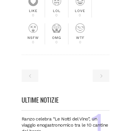
LIKE
LOL
LOVE
0
0
0
NSFW
OMG
WTF
0
0
0
ULTIME NOTIZIE
Ranzo celebra “Le Notti del Vino”, un
viaggio enogastronomico tra le 10 cantine