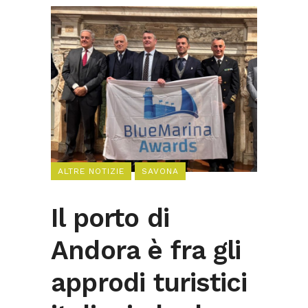
ALTRE NOTIZIE
SAVONA
Il porto di
Andora è fra gli
approdi turistici