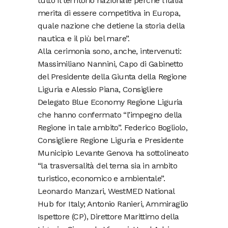
tutto il territorio nazionale perché l’Italia
merita di essere competitiva in Europa,
quale nazione che detiene la storia della
nautica e il più bel mare”.
Alla cerimonia sono, anche, intervenuti:
Massimiliano Nannini, Capo di Gabinetto
del Presidente della Giunta della Regione
Liguria e Alessio Piana, Consigliere
Delegato Blue Economy Regione Liguria
che hanno confermato “l’impegno della
Regione in tale ambito”. Federico Bogliolo,
Consigliere Regione Liguria e Presidente
Municipio Levante Genova ha sottolineato
“la trasversalità del tema sia in ambito
turistico, economico e ambientale”.
Leonardo Manzari, WestMED National
Hub for Italy; Antonio Ranieri, Ammiraglio
Ispettore (CP), Direttore Marittimo della