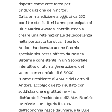
risposte come ente terzo per
l’individuazione dei vincitori.
Dalla prima edizione a oggi, circa 250
porti turistici italiani hanno partecipato ai
Blue Marina Awards, contribuendo a
creare una rete nazionale dell’eccellenza
nella portualità turistica. Il porto di
Andora ha ricevuto anche Premio
speciale sicurezza offerto da NeMea
Sistemi e consistente in un Geoportale
interattivo di ultima generazione, del
valore commerciale di € 5.000.
“Come Presidente di AMA e del Porto di
Andora, accolgo questo risultato con
soddisfazione e gratitudine – ha
dichiarato il Presidente dell’A.M.A. Fabrizio
De Nicola – In Liguria il 13,8%
dell’economia nasce dal mare, e la Blue