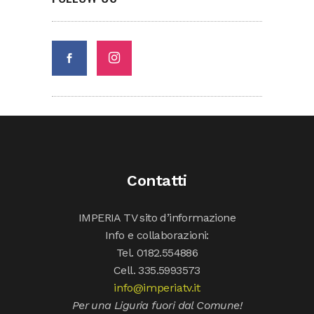
Contatti
IMPERIA TV sito d’informazione
Info e collaborazioni:
Tel. 0182.554886
Cell. 335.5993573
info@imperiatv.it
Per una Liguria fuori dal Comune!