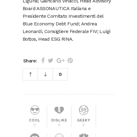
Liguria; Giancarlo Vinacci, Head Advisory
Board ASSONAUTICA Italiana e
Presidente Comitato Investimenti del
Blue Economy Debt Fund; Andrea
Leonardi, Consigliere Federale FIV; Luigi
Bottos, Head ESG RINA.
Share:
0
COOL
DISLIKE
GEEKY
0
0
0