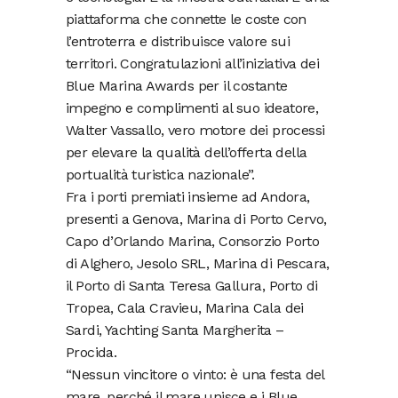
piattaforma che connette le coste con
l’entroterra e distribuisce valore sui
territori. Congratulazioni all’iniziativa dei
Blue Marina Awards per il costante
impegno e complimenti al suo ideatore,
Walter Vassallo, vero motore dei processi
per elevare la qualità dell’offerta della
portualità turistica nazionale”.
Fra i porti premiati insieme ad Andora,
presenti a Genova, Marina di Porto Cervo,
Capo d’Orlando Marina, Consorzio Porto
di Alghero, Jesolo SRL, Marina di Pescara,
il Porto di Santa Teresa Gallura, Porto di
Tropea, Cala Cravieu, Marina Cala dei
Sardi, Yachting Santa Margherita –
Procida.
“Nessun vincitore o vinto: è una festa del
mare, perché il mare unisce e i Blue