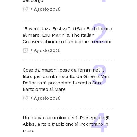
del borgo
7 Agosto 2026
“Rovere Jazz Festival” di San Bartolomeo
al mare, Lou Marini & The Italian
Groovers chiudono l’undicesima edizione
7 Agosto 2026
Cose da maschi, cose da femmine”, il
libro per bambini scritto da Ginevra Van
Deflor sarà presentato lunedì a San
Bartolomeo al Mare
7 Agosto 2026
Un nuovo cammino per il Presepe degli
Abissi, arte e tradizione si incontrano in
mare