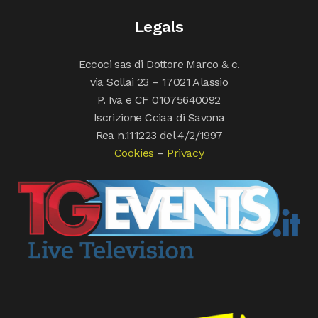
Legals
Eccoci sas di Dottore Marco & c.
via Sollai 23 – 17021 Alassio
P. Iva e CF 01075640092
Iscrizione Cciaa di Savona
Rea n.111223 del 4/2/1997
Cookies
–
Privacy