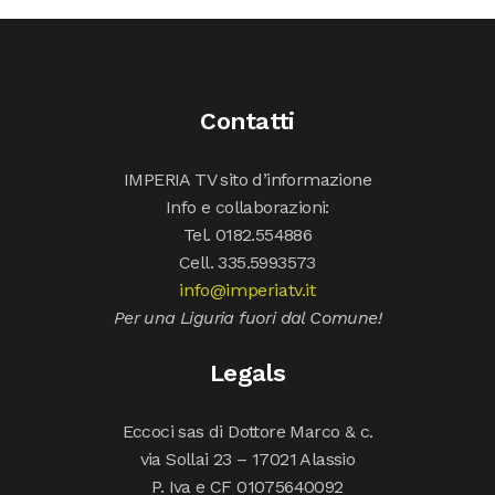
Contatti
IMPERIA TV sito d’informazione
Info e collaborazioni:
Tel. 0182.554886
Cell. 335.5993573
info@imperiatv.it
Per una Liguria fuori dal Comune!
Legals
Eccoci sas di Dottore Marco & c.
via Sollai 23 – 17021 Alassio
P. Iva e CF 01075640092