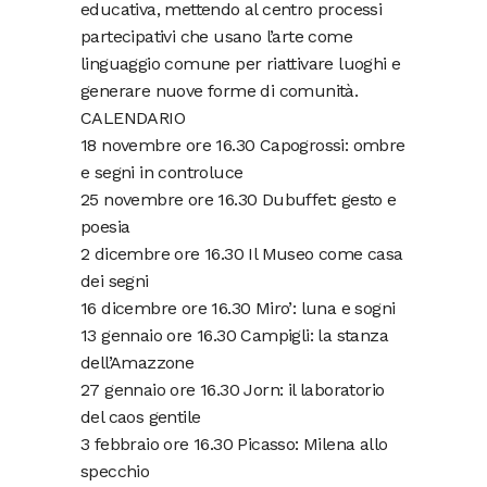
educativa, mettendo al centro processi
partecipativi che usano l’arte come
linguaggio comune per riattivare luoghi e
generare nuove forme di comunità.
CALENDARIO
18 novembre ore 16.30 Capogrossi: ombre
e segni in controluce
25 novembre ore 16.30 Dubuffet: gesto e
poesia
2 dicembre ore 16.30 Il Museo come casa
dei segni
16 dicembre ore 16.30 Miro’: luna e sogni
13 gennaio ore 16.30 Campigli: la stanza
dell’Amazzone
27 gennaio ore 16.30 Jorn: il laboratorio
del caos gentile
3 febbraio ore 16.30 Picasso: Milena allo
specchio