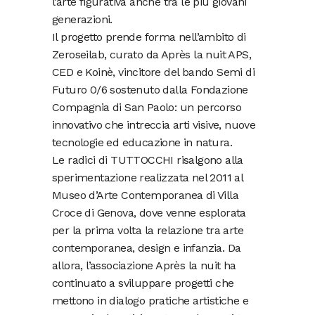
l’arte figurativa anche tra le più giovani
generazioni.
Il progetto prende forma nell’ambito di
Zeroseilab, curato da Après la nuit APS,
CED e Koinè, vincitore del bando Semi di
Futuro 0/6 sostenuto dalla Fondazione
Compagnia di San Paolo: un percorso
innovativo che intreccia arti visive, nuove
tecnologie ed educazione in natura.
Le radici di TUTTOCCHI risalgono alla
sperimentazione realizzata nel 2011 al
Museo d’Arte Contemporanea di Villa
Croce di Genova, dove venne esplorata
per la prima volta la relazione tra arte
contemporanea, design e infanzia. Da
allora, l’associazione Après la nuit ha
continuato a sviluppare progetti che
mettono in dialogo pratiche artistiche e