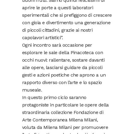
buoni frutti. Siamo quindi felicissimi di
aprire le porte a questi laboratori
sperimentali che si prefiggono di crescere
con gioia e divertimento una generazione
di piccoli cittadini, grazie ai nostri
capolavori artistici”.
Ogni incontro sarà occasione per
esplorare le sale della Pinacoteca con
occhi nuovi: rallentare, sostare davanti
alle opere, lasciarsi guidare da piccoli
gesti e azioni poetiche che aprono a un
rapporto diverso con l’arte e lo spazio
museale.
In questo primo ciclo saranno
protagoniste in particolare le opere della
straordinaria collezione Fondazione di
Arte Contemporanea Milena Milani,
voluta da Milena Milani per promuovere