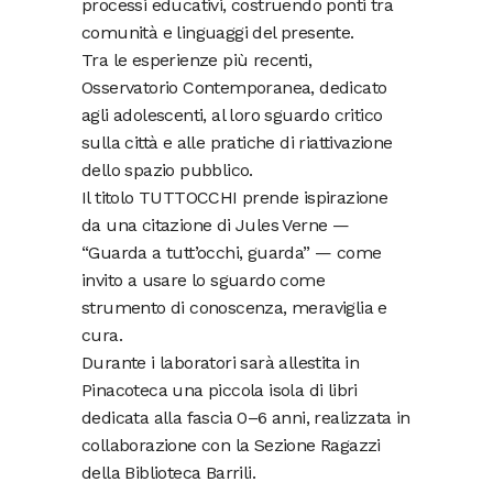
processi educativi, costruendo ponti tra
comunità e linguaggi del presente.
Tra le esperienze più recenti,
Osservatorio Contemporanea, dedicato
agli adolescenti, al loro sguardo critico
sulla città e alle pratiche di riattivazione
dello spazio pubblico.
Il titolo TUTTOCCHI prende ispirazione
da una citazione di Jules Verne —
“Guarda a tutt’occhi, guarda” — come
invito a usare lo sguardo come
strumento di conoscenza, meraviglia e
cura.
Durante i laboratori sarà allestita in
Pinacoteca una piccola isola di libri
dedicata alla fascia 0–6 anni, realizzata in
collaborazione con la Sezione Ragazzi
della Biblioteca Barrili.