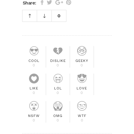
Share:
0
COOL
DISLIKE
GEEKY
0
0
0
LIKE
LOL
LOVE
0
0
0
NSFW
OMG
WTF
0
0
0