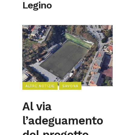
Legino
ALTRE NOTIZIE
SAVONA
Al via
l’adeguamento
del progetto