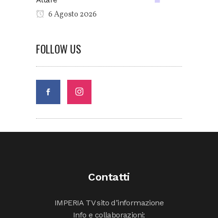
6 Agosto 2026
FOLLOW US
Contatti
IMPERIA TV sito d’informazione
Info e collaborazioni: