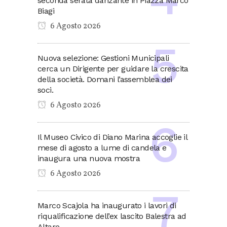
seconda serata danzante in Piazza Marco
Biagi
6 Agosto 2026
Nuova selezione: Gestioni Municipali
cerca un Dirigente per guidare la crescita
della società. Domani l’assemblea dei
soci.
6 Agosto 2026
Il Museo Civico di Diano Marina accoglie il
mese di agosto a lume di candela e
inaugura una nuova mostra
6 Agosto 2026
Marco Scajola ha inaugurato i lavori di
riqualificazione dell’ex lascito Balestra ad
Altare