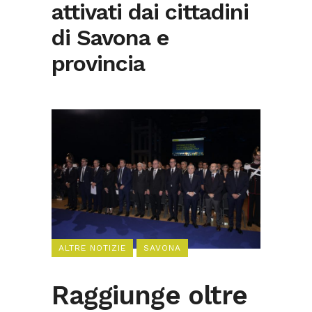
attivati dai cittadini
di Savona e
provincia
ALTRE NOTIZIE
SAVONA
Raggiunge oltre