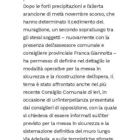
Dopo le forti precipitazioni e l’allerta
arancione di metà novembre scorso, che
hanno determinato il cedimento del
muraglione, un secondo sopralluogo tra
gli stessi soggetti – nuovamente con la
presenza dell’assessore comunale e
consigliere provinciale Franca Giannotta –
ha permesso di definire nel dettaglio le
modalità operative per la messa in
sicurezza e la ricostruzione dell’opera. Il
tema è stato affrontato anche nel più
recente Consiglio Comunale di ieri, in
occasione di un’interpellanza presentata
dai consiglieri di opposizione, con la quale
si chiedeva di essere informati sull’iter
previsto per la messa in sicurezza e la
sistemazione definitiva del muro lungo
Via Adelasia, e sulle tempistiche stimate