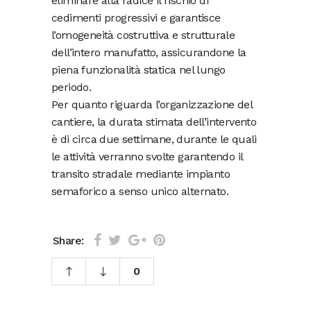
eliminare alla radice il rischio di
cedimenti progressivi e garantisce
l’omogeneità costruttiva e strutturale
dell’intero manufatto, assicurandone la
piena funzionalità statica nel lungo
periodo.
Per quanto riguarda l’organizzazione del
cantiere, la durata stimata dell’intervento
è di circa due settimane, durante le quali
le attività verranno svolte garantendo il
transito stradale mediante impianto
semaforico a senso unico alternato.
Share:
0