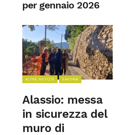
per gennaio 2026
ALTRE NOTIZIE
SAVONA
Alassio: messa
in sicurezza del
muro di