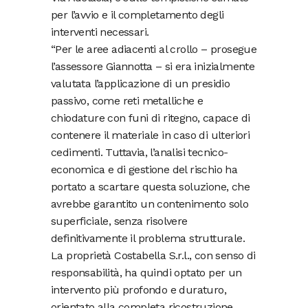
per l’avvio e il completamento degli
interventi necessari.
“Per le aree adiacenti al crollo – prosegue
l’assessore Giannotta – si era inizialmente
valutata l’applicazione di un presidio
passivo, come reti metalliche e
chiodature con funi di ritegno, capace di
contenere il materiale in caso di ulteriori
cedimenti. Tuttavia, l’analisi tecnico-
economica e di gestione del rischio ha
portato a scartare questa soluzione, che
avrebbe garantito un contenimento solo
superficiale, senza risolvere
definitivamente il problema strutturale.
La proprietà Costabella S.r.l., con senso di
responsabilità, ha quindi optato per un
intervento più profondo e duraturo,
orientato alla completa ricostruzione