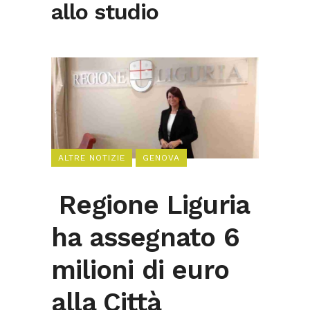
allo studio
ALTRE NOTIZIE
GENOVA
Regione Liguria
ha assegnato 6
milioni di euro
alla Città