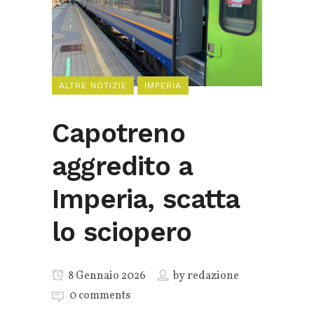
ALTRE NOTIZIE
IMPERIA
Capotreno
aggredito a
Imperia, scatta
lo sciopero
8 Gennaio 2026
by
redazione
0 comments