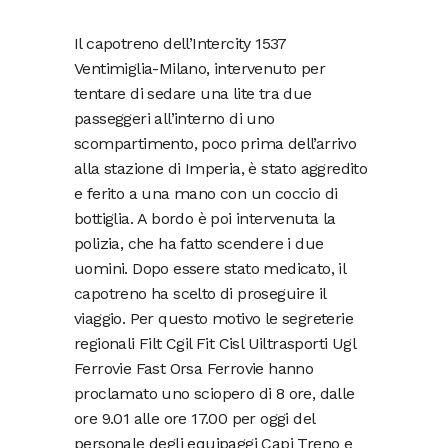
Il capotreno dell’Intercity 1537
Ventimiglia-Milano, intervenuto per
tentare di sedare una lite tra due
passeggeri all’interno di uno
scompartimento, poco prima dell’arrivo
alla stazione di Imperia, è stato aggredito
e ferito a una mano con un coccio di
bottiglia. A bordo è poi intervenuta la
polizia, che ha fatto scendere i due
uomini. Dopo essere stato medicato, il
capotreno ha scelto di proseguire il
viaggio. Per questo motivo le segreterie
regionali Filt Cgil Fit Cisl Uiltrasporti Ugl
Ferrovie Fast Orsa Ferrovie hanno
proclamato uno sciopero di 8 ore, dalle
ore 9.01 alle ore 17.00 per oggi del
personale degli equipaggi Capi Treno e