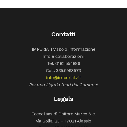
Contatti
IMPERIA TV sito d’informazione
Info e collaborazioni:
Tel. 0182.554886
Cell. 335.5993573
info@imperiatv.it
Per una Liguria fuori dal Comune!
Legals
Eccoci sas di Dottore Marco & c.
via Sollai 23 – 17021 Alassio