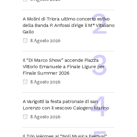
A Molini di Triora ultimo concerto estivo
della Banda P. Anfossi dirige il M* Vitaliano
Gallo
8 Agosto 2026
Il “Di Marco Show” accende Piazza
Vittorio Emanuele a Finale Ligure per
Finale Summer 2026
8 Agosto 2026
A Varigotti la festa patronale di san
Lorenzo con il vescovo Calogero Marino
8 Agosto 2026
Il Trio Hèrmes al “Noli Musica Festival”