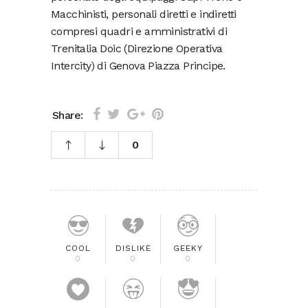
Macchinisti, personali diretti e indiretti
compresi quadri e amministrativi di
Trenitalia Doic (Direzione Operativa
Intercity) di Genova Piazza Principe.
Share:
0
COOL
DISLIKE
GEEKY
0
0
0