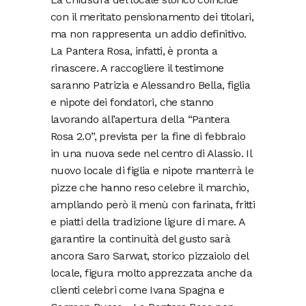
con il meritato pensionamento dei titolari,
ma non rappresenta un addio definitivo.
La Pantera Rosa, infatti, è pronta a
rinascere. A raccogliere il testimone
saranno Patrizia e Alessandro Bella, figlia
e nipote dei fondatori, che stanno
lavorando all’apertura della “Pantera
Rosa 2.0”, prevista per la fine di febbraio
in una nuova sede nel centro di Alassio. Il
nuovo locale di figlia e nipote manterrà le
pizze che hanno reso celebre il marchio,
ampliando però il menù con farinata, fritti
e piatti della tradizione ligure di mare. A
garantire la continuità del gusto sarà
ancora Saro Sarwat, storico pizzaiolo del
locale, figura molto apprezzata anche da
clienti celebri come Ivana Spagna e