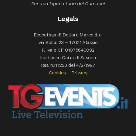
Per una Liguria fuori dal Comune!
Legals
Eccoci sas di Dottore Marco & c.
via Sollai 23 – 17021 Alassio
P. Iva e CF 01075640092
Iscrizione Cciaa di Savona
Rea n.111223 del 4/2/1997
Cookies
–
Privacy