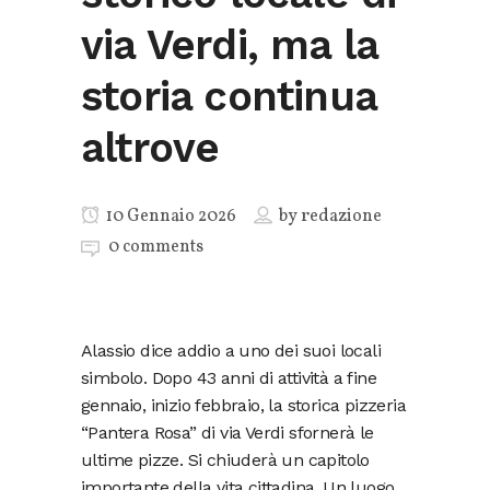
via Verdi, ma la
storia continua
altrove
10 Gennaio 2026
by
redazione
0 comments
Alassio dice addio a uno dei suoi locali
simbolo. Dopo 43 anni di attività a fine
gennaio, inizio febbraio, la storica pizzeria
“Pantera Rosa” di via Verdi sfornerà le
ultime pizze. Si chiuderà un capitolo
importante della vita cittadina. Un luogo