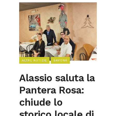
ALTRE NOTIZIE
SAVONA
Alassio saluta la
Pantera Rosa:
chiude lo
storico locale di