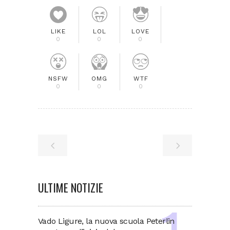
LIKE
LOL
LOVE
0
0
0
NSFW
OMG
WTF
0
0
0
ULTIME NOTIZIE
Vado Ligure, la nuova scuola Peterlin