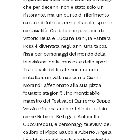
che per decenni non è stato solo un
ristorante, ma un punto di riferimento
capace di intrecciare spettacolo, sport e
convivialità. Guidata con passione da
Vittorio Bella e Luciana Dani, la Pantera
Rosa è diventata negli anni una tappa
fissa per personaggi del mondo della
televisione, della musica e dello sport.
Tra i tavoli del locale non era raro
imbattersi in volti noti come Gianni
Morandi, affezionato alla sua pizza
“quattro stagioni”, l’indimenticabile
maestro del Festival di Sanremo Beppe
Vessicchio, ma anche stelle del calcio
come Roberto Bettega e Antonello
Cuccureddu, e personaggi televisivi del
calibro di Pippo Baudo e Alberto Angela.
La chiusura del locale storico coincide