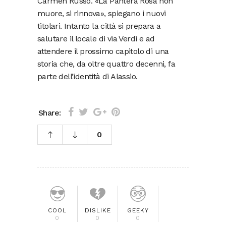
Carmen Russo. «La Pantera Rosa non
muore, si rinnova», spiegano i nuovi
titolari. Intanto la città si prepara a
salutare il locale di via Verdi e ad
attendere il prossimo capitolo di una
storia che, da oltre quattro decenni, fa
parte dell’identità di Alassio.
Share:
0
COOL
DISLIKE
GEEKY
0
0
0