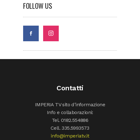
FOLLOW US
Contatti
IMPERIA TV sito d’informazione
Info e collaborazioni:
Tel. 0182.554886
Cell. 335.5993573
info@imperiatv.it