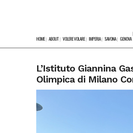
HOME
ABOUT
VOLERE VOLARE
IMPERIA
SAVONA
GENOVA
L’Istituto Giannina Ga
Olimpica di Milano Co