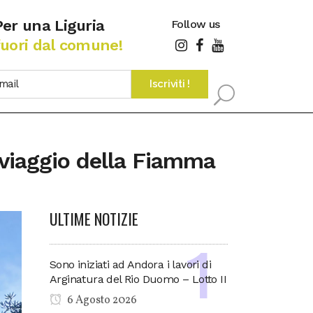
Per una Liguria
Follow us
fuori dal comune!
l viaggio della Fiamma
ULTIME NOTIZIE
Sono iniziati ad Andora i lavori di
Arginatura del Rio Duomo – Lotto II
6 Agosto 2026