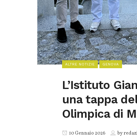
ALTRE NOTIZIE
GENOVA
L’Istituto Gia
una tappa del
Olimpica di M
10 Gennaio 2026
by
redaz