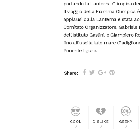
portando la Lanterna Olimpica dent
Il viaggio della Fiamma Olimpica è p
applausi dalla Lanterna è stata acc
Comitato Organizzatore, Gabriele
dell’Istituto Gaslini, e Giampiero 
fino all’uscita lato mare (Padiglio
Ponente ligure.
Share:
COOL
DISLIKE
GEEKY
0
0
0