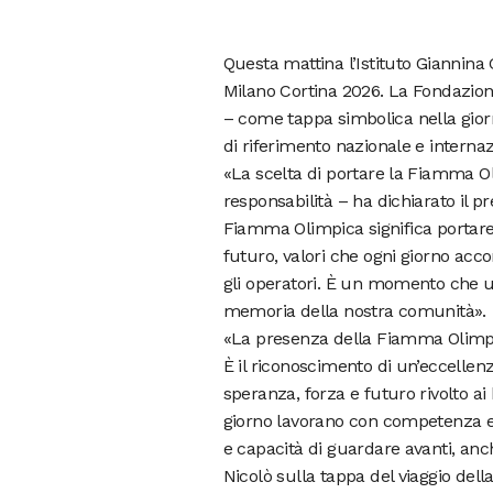
Questa mattina l’Istituto Giannina
Milano Cortina 2026. La Fondazione
– come tappa simbolica nella giorn
di riferimento nazionale e internaz
«La scelta di portare la Fiamma Ol
responsabilità – ha dichiarato il p
Fiamma Olimpica significa portare
futuro, valori che ogni giorno acco
gli operatori. È un momento che uni
memoria della nostra comunità».
«La presenza della Fiamma Olimpi
È il riconoscimento di un’eccellenz
speranza, forza e futuro rivolto ai 
giorno lavorano con competenza e d
e capacità di guardare avanti, anche
Nicolò sulla tappa del viaggio del