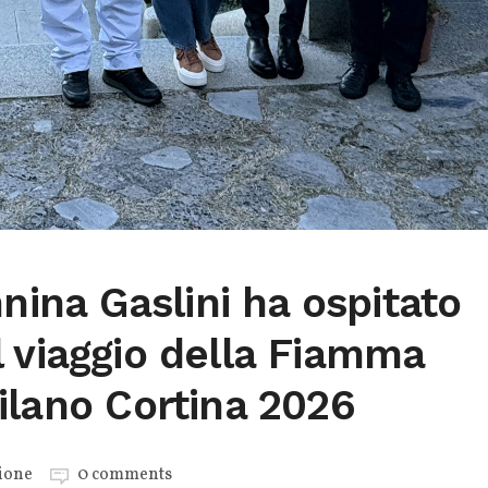
nnina Gaslini ha ospitato
 viaggio della Fiamma
ilano Cortina 2026
ione
0 comments