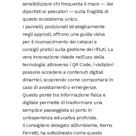
sensibilizzare chi frequenta il mare — dai
diportisti ai pescatori — sulla fragilità di
questo ecosistema unico.
I pannelli, posizionati strategicamente
negli approdi, offrono una guida visiva
per il riconoscimento dei cetacei e
consigli pratici sulla gestione dei rifiuti. La
vera innovazione risiede nell’uso della
tecnologia: attraverso i QR Code, i visitatori
possono accedere a contenuti digitali
dinamici, scoprendo come comportarsi in
caso di avvistamenti o emergenze.
Questo ponte tra informazione fisica e
digitale permette di trasformare una
semplice passeggiata al porto in
un’esperienza educativa profonda.
Il consigliere delegato all’Ambiente, Remo
Ferretti, ha sottolineato come questo