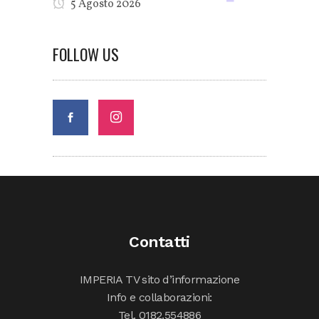
5 Agosto 2026
FOLLOW US
Contatti
IMPERIA TV sito d’informazione
Info e collaborazioni:
Tel. 0182.554886