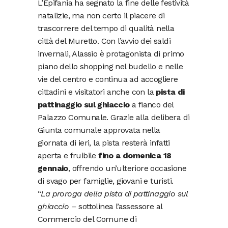
L’Epifania ha segnato la fine delle festività
natalizie, ma non certo il piacere di
trascorrere del tempo di qualità nella
città del Muretto. Con l’avvio dei saldi
invernali, Alassio è protagonista di primo
piano dello shopping nel budello e nelle
vie del centro e continua ad accogliere
cittadini e visitatori anche con la
pista di
pattinaggio sul ghiaccio
a fianco del
Palazzo Comunale. Grazie alla delibera di
Giunta comunale approvata nella
giornata di ieri, la pista resterà infatti
aperta e fruibile
fino a domenica 18
gennaio
, offrendo un’ulteriore occasione
di svago per famiglie, giovani e turisti.
“
La proroga della pista di pattinaggio sul
ghiaccio –
sottolinea l’assessore al
Commercio del Comune di