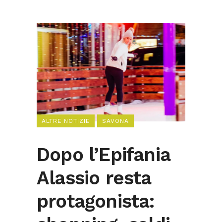
ALTRE NOTIZIE
SAVONA
Dopo l’Epifania
Alassio resta
protagonista: