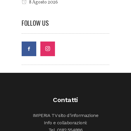
8 Agosto 2026
FOLLOW US
Contatti
IMPERIA TV sito d’informazione
Info e collaborazioni:
Tel. 0182.554886