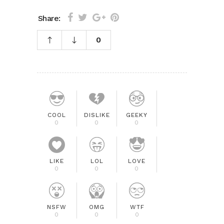
Share:
0
COOL
DISLIKE
GEEKY
0
0
0
LIKE
LOL
LOVE
0
0
0
NSFW
OMG
WTF
0
0
0