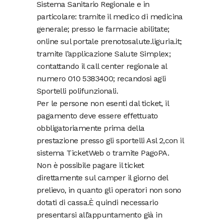
Sistema Sanitario Regionale e in
particolare: tramite il medico di medicina
generale; presso le farmacie abilitate;
online sul portale prenotosalute.liguria.it;
tramite l’applicazione Salute Simplex;
contattando il call center regionale al
numero 010 5383400; recandosi agli
Sportelli polifunzionali.
Per le persone non esenti dal ticket, il
pagamento deve essere effettuato
obbligatoriamente prima della
prestazione presso gli sportelli Asl 2,con il
sistema TicketWeb o tramite PagoPA.
Non è possibile pagare il ticket
direttamente sul camper il giorno del
prelievo, in quanto gli operatori non sono
dotati di cassa.È quindi necessario
presentarsi all’appuntamento già in