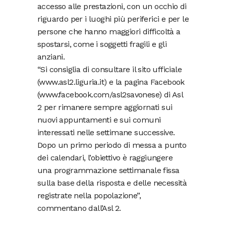
accesso alle prestazioni, con un occhio di
riguardo per i luoghi più periferici e per le
persone che hanno maggiori difficoltà a
spostarsi, come i soggetti fragili e gli
anziani.
“Si consiglia di consultare il sito ufficiale
(www.asl2.liguria.it) e la pagina Facebook
(www.facebook.com/asl2savonese) di Asl
2 per rimanere sempre aggiornati sui
nuovi appuntamenti e sui comuni
interessati nelle settimane successive.
Dopo un primo periodo di messa a punto
dei calendari, l’obiettivo è raggiungere
una programmazione settimanale fissa
sulla base della risposta e delle necessità
registrate nella popolazione”,
commentano dall’Asl 2.