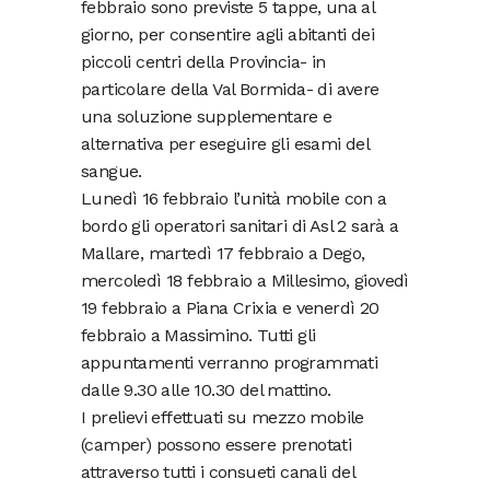
febbraio sono previste 5 tappe, una al
giorno, per consentire agli abitanti dei
piccoli centri della Provincia- in
particolare della Val Bormida- di avere
una soluzione supplementare e
alternativa per eseguire gli esami del
sangue.
Lunedì 16 febbraio l’unità mobile con a
bordo gli operatori sanitari di Asl 2 sarà a
Mallare, martedì 17 febbraio a Dego,
mercoledì 18 febbraio a Millesimo, giovedì
19 febbraio a Piana Crixia e venerdì 20
febbraio a Massimino. Tutti gli
appuntamenti verranno programmati
dalle 9.30 alle 10.30 del mattino.
I prelievi effettuati su mezzo mobile
(camper) possono essere prenotati
attraverso tutti i consueti canali del