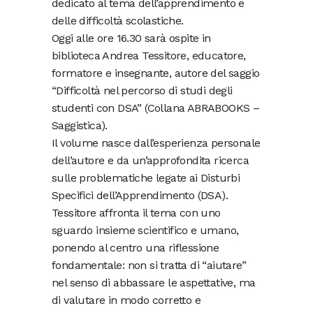
dedicato al tema dell’apprendimento e
delle difficoltà scolastiche.
Oggi alle ore 16.30 sarà ospite in
biblioteca Andrea Tessitore, educatore,
formatore e insegnante, autore del saggio
“Difficoltà nel percorso di studi degli
studenti con DSA” (Collana ABRABOOKS –
Saggistica).
Il volume nasce dall’esperienza personale
dell’autore e da un’approfondita ricerca
sulle problematiche legate ai Disturbi
Specifici dell’Apprendimento (DSA).
Tessitore affronta il tema con uno
sguardo insieme scientifico e umano,
ponendo al centro una riflessione
fondamentale: non si tratta di “aiutare”
nel senso di abbassare le aspettative, ma
di valutare in modo corretto e