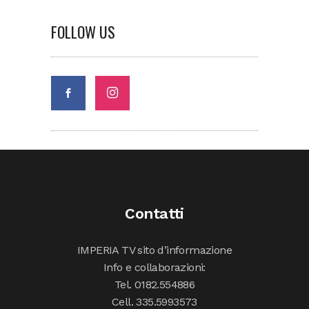
FOLLOW US
Contatti
IMPERIA TV sito d’informazione
Info e collaborazioni:
Tel. 0182.554886
Cell. 335.5993573