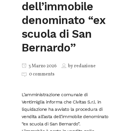
dell’immobile
denominato “ex
scuola di San
Bernardo”
3 Marzo 2026
by
redazione
0 comments
L’amministrazione comunale di
Ventimiglia informa che Civitas S.r.l. in
liquidazione ha avviato la procedura di
vendita all’asta dell’immobile denominato
“ex scuola di San Bernardo”.