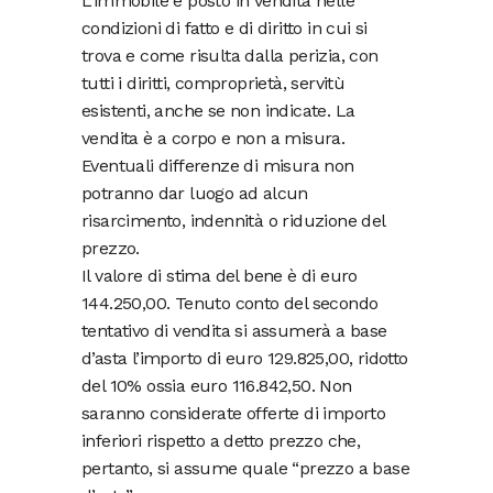
L’immobile è posto in vendita nelle
condizioni di fatto e di diritto in cui si
trova e come risulta dalla perizia, con
tutti i diritti, comproprietà, servitù
esistenti, anche se non indicate. La
vendita è a corpo e non a misura.
Eventuali differenze di misura non
potranno dar luogo ad alcun
risarcimento, indennità o riduzione del
prezzo.
Il valore di stima del bene è di euro
144.250,00. Tenuto conto del secondo
tentativo di vendita si assumerà a base
d’asta l’importo di euro 129.825,00, ridotto
del 10% ossia euro 116.842,50. Non
saranno considerate offerte di importo
inferiori rispetto a detto prezzo che,
pertanto, si assume quale “prezzo a base