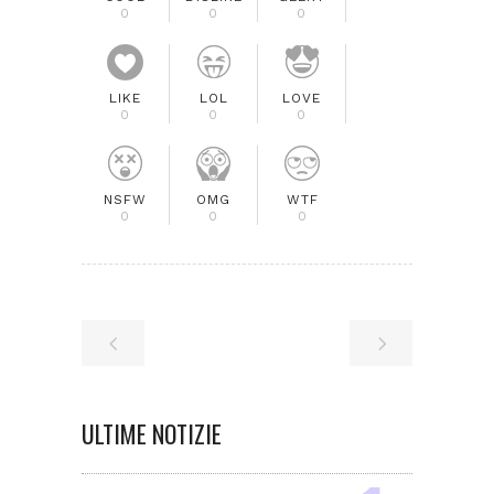
0
0
0
LIKE
LOL
LOVE
0
0
0
NSFW
OMG
WTF
0
0
0
ULTIME NOTIZIE