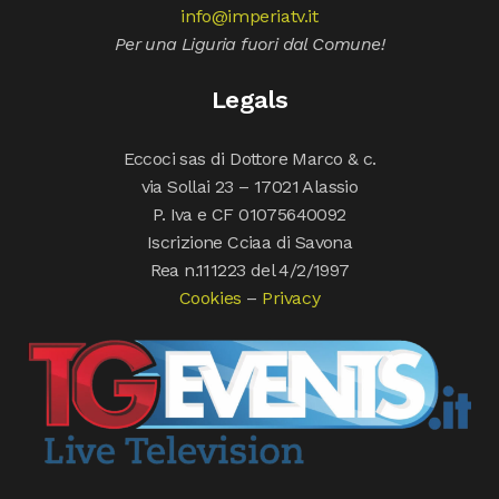
info@imperiatv.it
Per una Liguria fuori dal Comune!
Legals
Eccoci sas di Dottore Marco & c.
via Sollai 23 – 17021 Alassio
P. Iva e CF 01075640092
Iscrizione Cciaa di Savona
Rea n.111223 del 4/2/1997
Cookies
–
Privacy