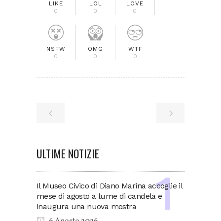
LIKE
LOL
LOVE
0
0
0
NSFW
OMG
WTF
0
0
0
ULTIME NOTIZIE
Il Museo Civico di Diano Marina accoglie il
mese di agosto a lume di candela e
inaugura una nuova mostra