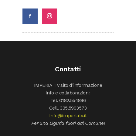
Contatti
IMPERIA TV sito d’informazione
Info e collaborazioni:
Tel. 0182.554886
Cell. 335.5993573
info@imperiatv.it
Per una Liguria fuori dal Comune!