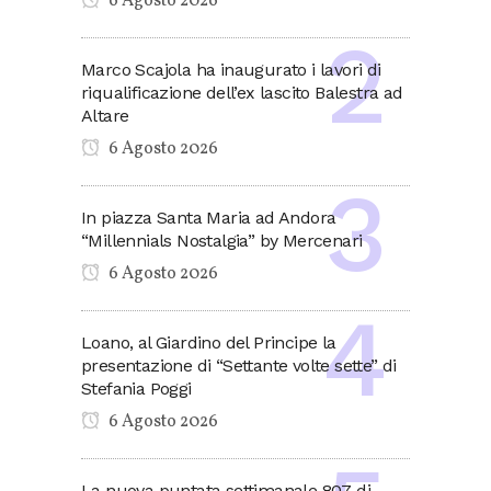
6 Agosto 2026
Marco Scajola ha inaugurato i lavori di
riqualificazione dell’ex lascito Balestra ad
Altare
6 Agosto 2026
In piazza Santa Maria ad Andora
“Millennials Nostalgia” by Mercenari
6 Agosto 2026
Loano, al Giardino del Principe la
presentazione di “Settante volte sette” di
Stefania Poggi
6 Agosto 2026
La nuova puntata settimanale 807 di