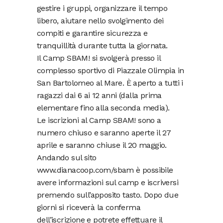
gestire i gruppi, organizzare il tempo
libero, aiutare nello svolgimento dei
compiti e garantire sicurezza e
tranquillità durante tutta la giornata.
Il Camp SBAM! si svolgerà presso il
complesso sportivo di Piazzale Olimpia in
San Bartolomeo al Mare. È aperto a tutti i
ragazzi dai 6 ai 12 anni (dalla prima
elementare fino alla seconda media).
Le iscrizioni al Camp SBAM! sono a
numero chiuso e saranno aperte il 27
aprile e saranno chiuse il 20 maggio.
Andando sul sito
www.dianacoop.com/sbam è possibile
avere informazioni sul camp e iscriversi
premendo sull’apposito tasto. Dopo due
giorni si riceverà la conferma
dell’iscrizione e potrete effettuare il