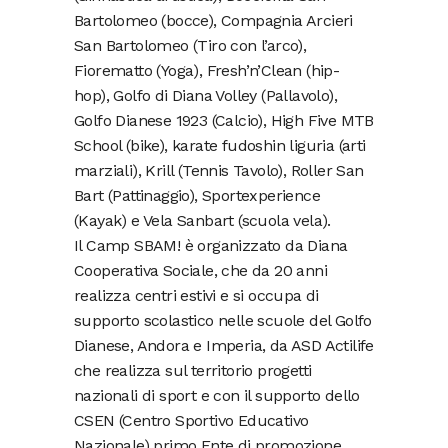
Bartolomeo (bocce), Compagnia Arcieri
San Bartolomeo (Tiro con l’arco),
Fiorematto (Yoga), Fresh’n’Clean (hip-
hop), Golfo di Diana Volley (Pallavolo),
Golfo Dianese 1923 (Calcio), High Five MTB
School (bike), karate fudoshin liguria (arti
marziali), Krill (Tennis Tavolo), Roller San
Bart (Pattinaggio), Sportexperience
(Kayak) e Vela Sanbart (scuola vela).
Il Camp SBAM! è organizzato da Diana
Cooperativa Sociale, che da 20 anni
realizza centri estivi e si occupa di
supporto scolastico nelle scuole del Golfo
Dianese, Andora e Imperia, da ASD Actilife
che realizza sul territorio progetti
nazionali di sport e con il supporto dello
CSEN (Centro Sportivo Educativo
Nazionale) primo Ente di promozione