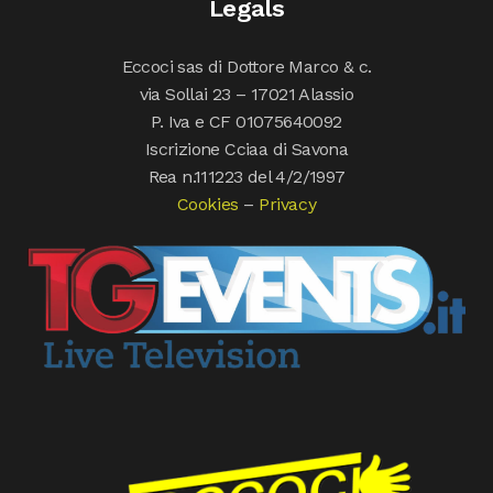
Legals
Eccoci sas di Dottore Marco & c.
via Sollai 23 – 17021 Alassio
P. Iva e CF 01075640092
Iscrizione Cciaa di Savona
Rea n.111223 del 4/2/1997
Cookies
–
Privacy