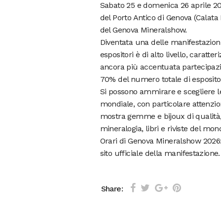
Sabato 25 e domenica 26 aprile 202
del Porto Antico di Genova (Calat
del Genova Mineralshow.
Diventata una delle manifestazioni
espositori è di alto livello, caratt
ancora più accentuata partecipazion
70% del numero totale di espositor
Si possono ammirare e scegliere l
mondiale, con particolare attenzion
mostra gemme e bijoux di qualità, g
mineralogia, libri e riviste del mo
Orari di Genova Mineralshow 2026: d
sito ufficiale della manifestazione.
Share: