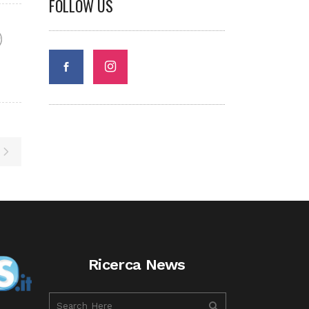
FOLLOW US
F
Ricerca News