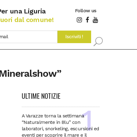
Per una Liguria
Follow us
fuori dal comune!
 Mineralshow”
ULTIME NOTIZIE
A Varazze torna la settimana
“Naturalmente in Blu” con
laboratori, snorkeling, escursioni ed
eventi per scoprire il mare e il