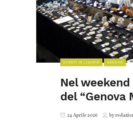
EVENTI IN LIGURIA
GENOVA
Nel weekend 
del “Genova 
24 Aprile 2026
by
redazio