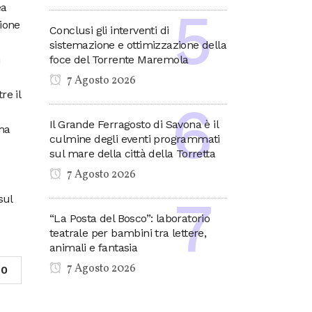
ea
ione
Conclusi gli interventi di
sistemazione e ottimizzazione della
i
foce del Torrente Maremola
7 Agosto 2026
re il
Il Grande Ferragosto di Savona è il
ma
culmine degli eventi programmati
sul mare della città della Torretta
7 Agosto 2026
sul
“La Posta del Bosco”: laboratorio
teatrale per bambini tra lettere,
animali e fantasia
7 Agosto 2026
0