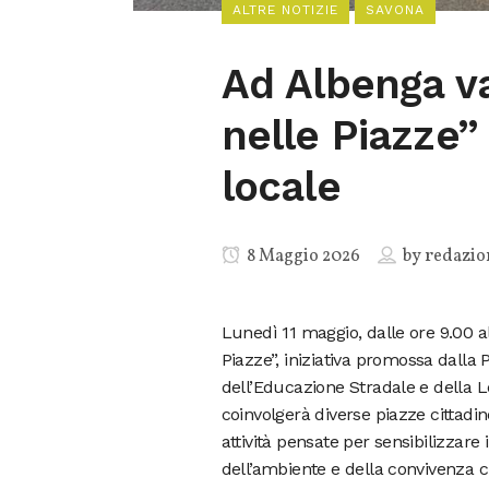
ALTRE NOTIZIE
SAVONA
Ad Albenga var
nelle Piazze”
locale
8 Maggio 2026
by
redazio
Lunedì 11 maggio, dalle ore 9.00 all
Piazze”, iniziativa promossa dalla 
dell’Educazione Stradale e della Le
coinvolgerà diverse piazze cittadine
attività pensate per sensibilizzare 
dell’ambiente e della convivenza civ