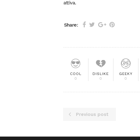
attiva.
Share:
COOL
DISLIKE
GEEKY
0
0
0
Previous post