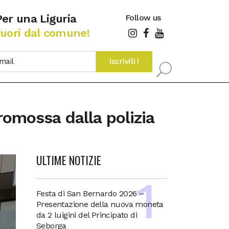
Per una Liguria
Follow us
fuori dal comune!
promossa dalla polizia
ULTIME NOTIZIE
Festa di San Bernardo 2026 –
Presentazione della nuova moneta
da 2 luigini del Principato di
Seborga