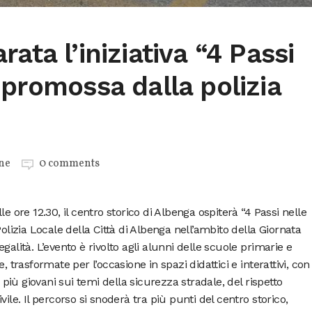
ata l’iniziativa “4 Passi
 promossa dalla polizia
ne
0 comments
e ore 12.30, il centro storico di Albenga ospiterà “4 Passi nelle
Polizia Locale della Città di Albenga nell’ambito della Giornata
galità. L’evento è rivolto agli alunni delle scuole primarie e
, trasformate per l’occasione in spazi didattici e interattivi, con
i più giovani sui temi della sicurezza stradale, del rispetto
ile. Il percorso si snoderà tra più punti del centro storico,