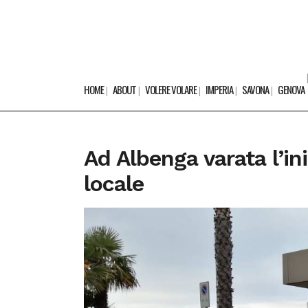
HOME
ABOUT
VOLERE VOLARE
IMPERIA
SAVONA
GENOVA
Ad Albenga varata l’ini
locale