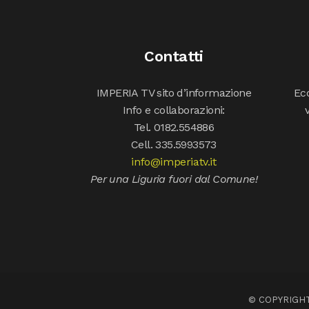
Contatti
IMPERIA TV sito d’informazione
Ecc
Info e collaborazioni:
Tel. 0182.554886
Cell. 335.5993573
info@imperiatv.it
Per una Liguria fuori dal Comune!
© COPYRIGHT