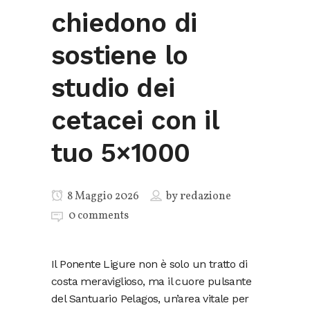
chiedono di
sostiene lo
studio dei
cetacei con il
tuo 5×1000
8 Maggio 2026
by
redazione
0 comments
Il Ponente Ligure non è solo un tratto di
costa meraviglioso, ma il cuore pulsante
del Santuario Pelagos, un’area vitale per