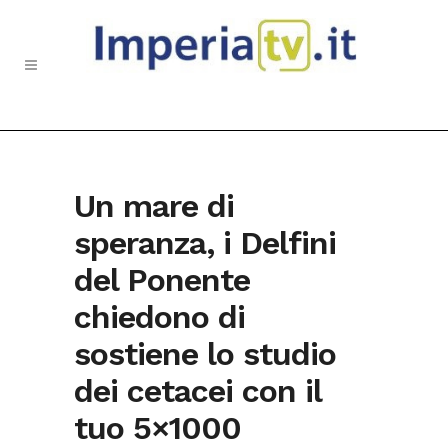
Un mare di
speranza, i Delfini
del Ponente
chiedono di
sostiene lo studio
dei cetacei con il
tuo 5×1000