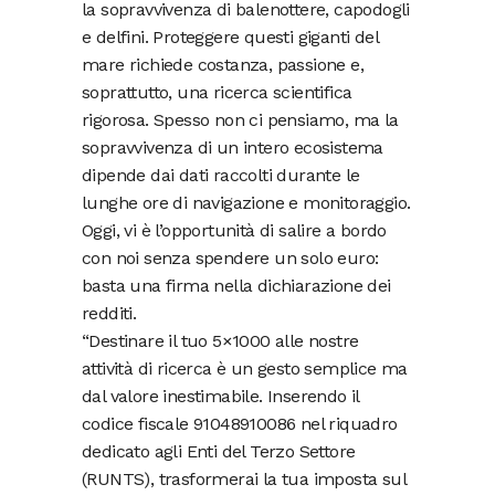
la sopravvivenza di balenottere, capodogli
e delfini. Proteggere questi giganti del
mare richiede costanza, passione e,
soprattutto, una ricerca scientifica
rigorosa. Spesso non ci pensiamo, ma la
sopravvivenza di un intero ecosistema
dipende dai dati raccolti durante le
lunghe ore di navigazione e monitoraggio.
Oggi, vi è l’opportunità di salire a bordo
con noi senza spendere un solo euro:
basta una firma nella dichiarazione dei
redditi.
“Destinare il tuo 5×1000 alle nostre
attività di ricerca è un gesto semplice ma
dal valore inestimabile. Inserendo il
codice fiscale 91048910086 nel riquadro
dedicato agli Enti del Terzo Settore
(RUNTS), trasformerai la tua imposta sul