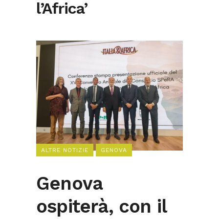
l’Africa’
ALTRE NOTIZIE
GENOVA
Genova
ospiterà, con il