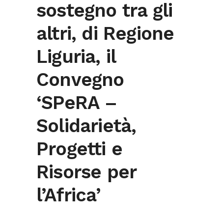
sostegno tra gli
altri, di Regione
Liguria, il
Convegno
‘SPeRA –
Solidarietà,
Progetti e
Risorse per
l’Africa’