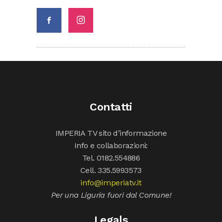
Contatti
IMPERIA TV sito d’informazione
Info e collaborazioni:
Tel. 0182.554886
Cell. 335.5993573
info@imperiatv.it
Per una Liguria fuori dal Comune!
Legals