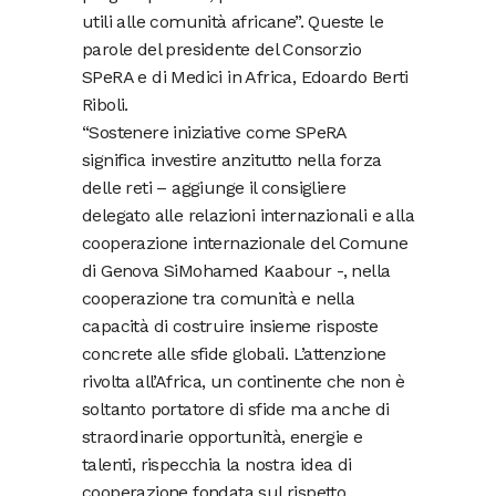
utili alle comunità africane”. Queste le
parole del presidente del Consorzio
SPeRA e di Medici in Africa, Edoardo Berti
Riboli.
“Sostenere iniziative come SPeRA
significa investire anzitutto nella forza
delle reti – aggiunge il consigliere
delegato alle relazioni internazionali e alla
cooperazione internazionale del Comune
di Genova SiMohamed Kaabour -, nella
cooperazione tra comunità e nella
capacità di costruire insieme risposte
concrete alle sfide globali. L’attenzione
rivolta all’Africa, un continente che non è
soltanto portatore di sfide ma anche di
straordinarie opportunità, energie e
talenti, rispecchia la nostra idea di
cooperazione fondata sul rispetto