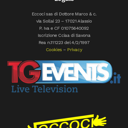
Eccoci sas di Dottore Marco & c.
via Sollai 23 – 17021 Alassio
P. Iva e CF 01075640092
Iscrizione Cciaa di Savona
Rea n.111223 del 4/2/1997
Cookies
–
Privacy