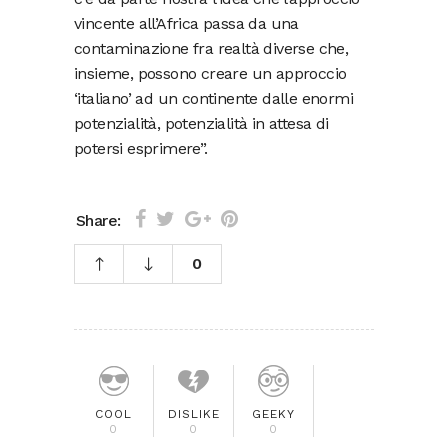
vincente all’Africa passa da una
contaminazione fra realtà diverse che,
insieme, possono creare un approccio
‘italiano’ ad un continente dalle enormi
potenzialità, potenzialità in attesa di
potersi esprimere”.
Share:
0
COOL
DISLIKE
GEEKY
0
0
0