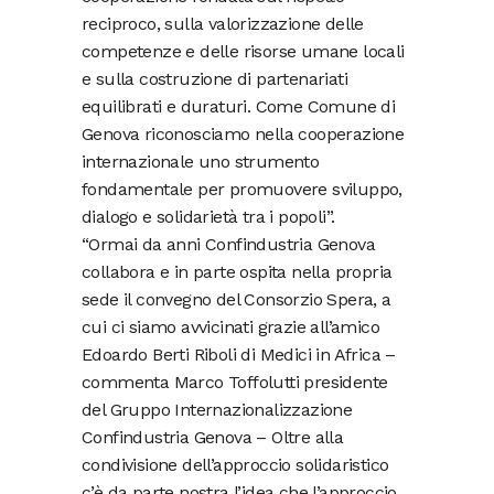
reciproco, sulla valorizzazione delle
competenze e delle risorse umane locali
e sulla costruzione di partenariati
equilibrati e duraturi. Come Comune di
Genova riconosciamo nella cooperazione
internazionale uno strumento
fondamentale per promuovere sviluppo,
dialogo e solidarietà tra i popoli”.
“Ormai da anni Confindustria Genova
collabora e in parte ospita nella propria
sede il convegno del Consorzio Spera, a
cui ci siamo avvicinati grazie all’amico
Edoardo Berti Riboli di Medici in Africa –
commenta Marco Toffolutti presidente
del Gruppo Internazionalizzazione
Confindustria Genova – Oltre alla
condivisione dell’approccio solidaristico
c’è da parte nostra l’idea che l’approccio