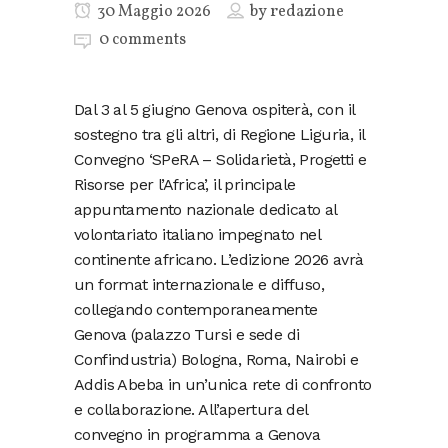
30 Maggio 2026
by
redazione
0 comments
Dal 3 al 5 giugno Genova ospiterà, con il
sostegno tra gli altri, di Regione Liguria, il
Convegno ‘SPeRA – Solidarietà, Progetti e
Risorse per l’Africa’, il principale
appuntamento nazionale dedicato al
volontariato italiano impegnato nel
continente africano. L’edizione 2026 avrà
un format internazionale e diffuso,
collegando contemporaneamente
Genova (palazzo Tursi e sede di
Confindustria) Bologna, Roma, Nairobi e
Addis Abeba in un’unica rete di confronto
e collaborazione. All’apertura del
convegno in programma a Genova