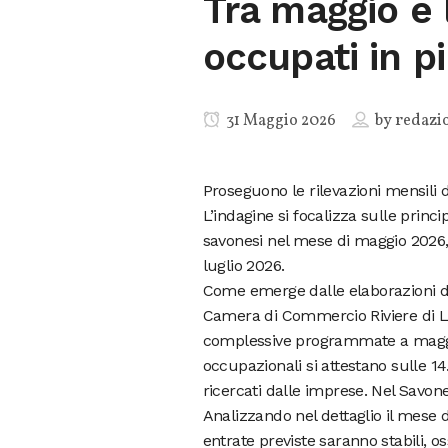
Tra maggio e l
occupati in p
31 Maggio 2026
by
redazi
Proseguono le rilevazioni mensili 
L’indagine si focalizza sulle prin
savonesi nel mese di maggio 2026,
luglio 2026.
Come emerge dalle elaborazioni de
Camera di Commercio Riviere di Ligu
complessive programmate a maggio i
occupazionali si attestano sulle 14
ricercati dalle imprese. Nel Savone
Analizzando nel dettaglio il mese d
entrate previste saranno stabili, 