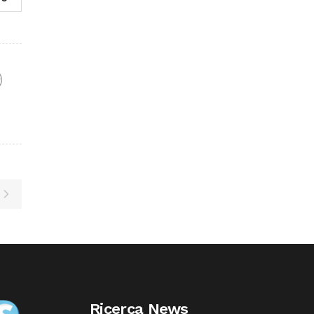
F
Ricerca News