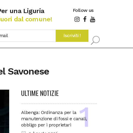
Per una Liguria
Follow us
fuori dal comune!
nel Savonese
ULTIME NOTIZIE
Albenga: Ordinanza per la
manutenzione di fossi e canali,
obbligo per i proprietari