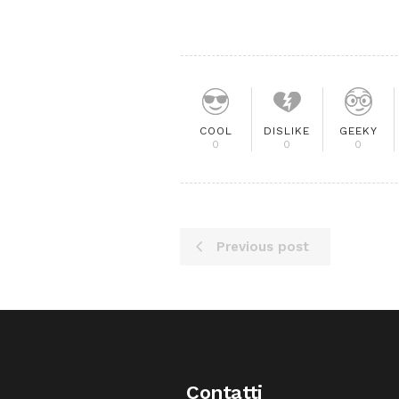
COOL
DISLIKE
GEEKY
0
0
0
Previous post
Contatti