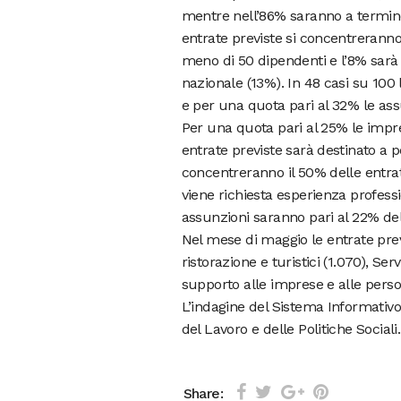
mentre nell’86% saranno a termine 
entrate previste si concentreranno 
meno di 50 dipendenti e l’8% sarà de
nazionale (13%). In 48 casi su 100 l
e per una quota pari al 32% le as
Per una quota pari al 25% le impr
entrate previste sarà destinato a p
concentreranno il 50% delle entrat
viene richiesta esperienza profess
assunzioni saranno pari al 22% del
Nel mese di maggio le entrate previst
ristorazione e turistici (1.070), Se
supporto alle imprese e alle person
L’indagine del Sistema Informativo
del Lavoro e delle Politiche Sociali.
Share: