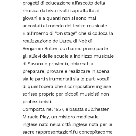
progetti di educazione all’ascolto della
musica dal vivo rivolti soprattutto ai
giovani e a quanti non si sono mai
accostati al mondo del teatro musicale.
È all’interno di “On stage” che si colloca la
realizzazione de L’arca di Noè di
Benjamin Britten cui hanno preso parte
gli allievi delle scuole a indirizzo musicale
di Savona e provincia, chiamati a
preparare, provare e realizzare in scena
sia le parti strumentali sia le parti vocali
di quest’opera che il compositore inglese
scrisse proprio per piccoli musicisti non
professionisti.
Composta nel 1957, e basata sulChester
Miracle Play, un mistero medievale
inglese nato nella città inglese nota per le
sacre rappresentazioni,fu concepitacome