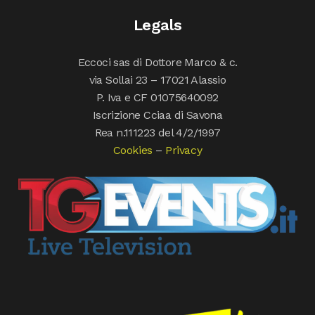
Legals
Eccoci sas di Dottore Marco & c.
via Sollai 23 – 17021 Alassio
P. Iva e CF 01075640092
Iscrizione Cciaa di Savona
Rea n.111223 del 4/2/1997
Cookies
–
Privacy