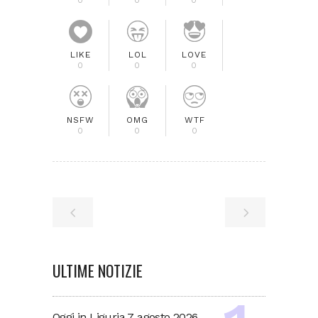
LIKE
LOL
LOVE
0
0
0
NSFW
OMG
WTF
0
0
0
ULTIME NOTIZIE
Oggi in Liguria 7 agosto 2026