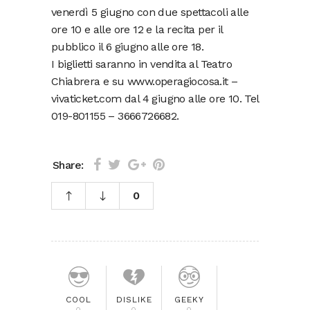
venerdì 5 giugno con due spettacoli alle
ore 10 e alle ore 12 e la recita per il
pubblico il 6 giugno alle ore 18.
I biglietti saranno in vendita al Teatro
Chiabrera e su www.operagiocosa.it –
vivaticket.com dal 4 giugno alle ore 10. Tel
019-801155 – 3666726682.
Share:
0
COOL
DISLIKE
GEEKY
0
0
0