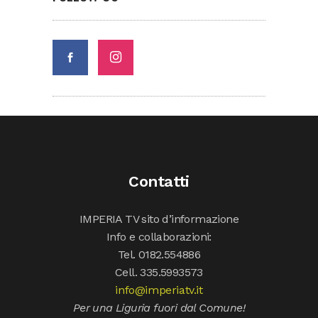
Contatti
IMPERIA TV sito d’informazione
Info e collaborazioni:
Tel. 0182.554886
Cell. 335.5993573
info@imperiatv.it
Per una Liguria fuori dal Comune!