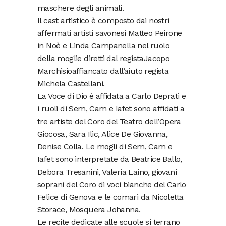
maschere degli animali.
Il cast artistico è composto dai nostri
affermati artisti savonesi Matteo Peirone
in Noè e Linda Campanella nel ruolo
della moglie diretti dal registaJacopo
Marchisioaffiancato dall’aiuto regista
Michela Castellani.
La Voce di Dio è affidata a Carlo Deprati e
i ruoli di Sem, Cam e Iafet sono affidati a
tre artiste del Coro del Teatro dell’Opera
Giocosa, Sara Ilic, Alice De Giovanna,
Denise Colla. Le mogli di Sem, Cam e
Iafet sono interpretate da Beatrice Ballo,
Debora Tresanini, Valeria Laino, giovani
soprani del Coro di voci bianche del Carlo
Felice di Genova e le comari da Nicoletta
Storace, Mosquera Johanna.
Le recite dedicate alle scuole si terrano