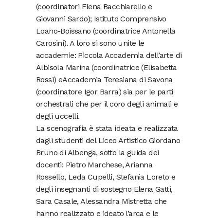
(coordinatori Elena Bacchiarello e
Giovanni Sardo); Istituto Comprensivo
Loano-Boissano (coordinatrice Antonella
Carosini). A loro si sono unite le
accademie: Piccola Accademia dell’arte di
Albisola Marina (coordinatrice (Elisabetta
Rossi) eAccademia Teresiana di Savona
(coordinatore Igor Barra) sia per le parti
orchestrali che per il coro degli animali e
degli uccelli.
La scenografia è stata ideata e realizzata
dagli studenti del Liceo Artistico Giordano
Bruno di Albenga, sotto la guida dei
docenti: Pietro Marchese, Arianna
Rossello, Leda Cupelli, Stefania Loreto e
degli insegnanti di sostegno Elena Gatti,
Sara Casale, Alessandra Mistretta che
hanno realizzato e ideato l’arca e le