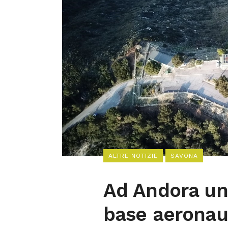
ALTRE NOTIZIE
SAVONA
Ad Andora un 
base aeronau