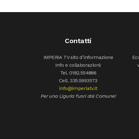
Contatti
IMPERIA TV sito d’informazione
Ecc
Info e collaborazioni:
Tel. 0182.554886
Cell. 335.5993573
info@imperiatv.it
Per una Liguria fuori dal Comune!