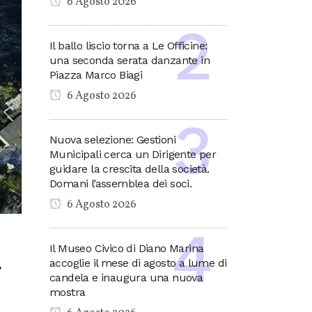
6 Agosto 2026
Il ballo liscio torna a Le Officine:
una seconda serata danzante in
Piazza Marco Biagi
6 Agosto 2026
Nuova selezione: Gestioni
Municipali cerca un Dirigente per
guidare la crescita della società.
Domani l’assemblea dei soci.
6 Agosto 2026
Il Museo Civico di Diano Marina
accoglie il mese di agosto a lume di
candela e inaugura una nuova
mostra