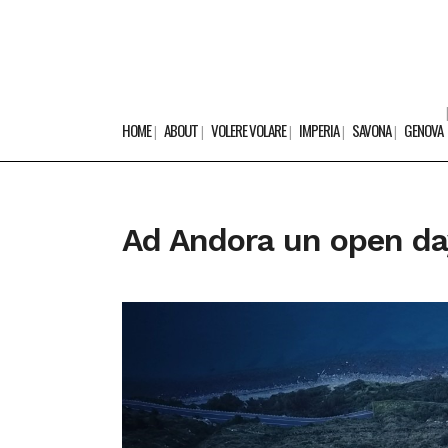
HOME
ABOUT
VOLERE VOLARE
IMPERIA
SAVONA
GENOVA
Ad Andora un open day