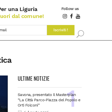
Per una Liguria
Follow us
fuori dal comune!
tica
ULTIME NOTIZIE
Savona, presentato il Masterplan
“La Città Parco-Piazza del Popolo e
Orti Folconi”