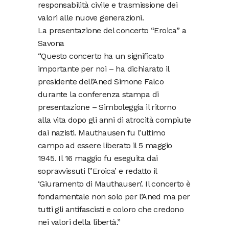
responsabilità civile e trasmissione dei
valori alle nuove generazioni.
La presentazione del concerto “Eroica” a
Savona
“Questo concerto ha un significato
importante per noi – ha dichiarato il
presidente dell’Aned Simone Falco
durante la conferenza stampa di
presentazione – Simboleggia il ritorno
alla vita dopo gli anni di atrocità compiute
dai nazisti. Mauthausen fu l’ultimo
campo ad essere liberato il 5 maggio
1945. Il 16 maggio fu eseguita dai
sopravvissuti l’’Eroica’ e redatto il
‘Giuramento di Mauthausen’. Il concerto è
fondamentale non solo per l’Aned ma per
tutti gli antifascisti e coloro che credono
nei valori della libertà.”