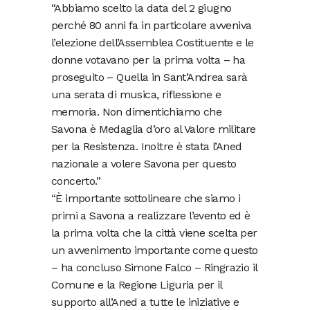
“Abbiamo scelto la data del 2 giugno
perché 80 anni fa in particolare avveniva
l’elezione dell’Assemblea Costituente e le
donne votavano per la prima volta – ha
proseguito – Quella in Sant’Andrea sarà
una serata di musica, riflessione e
memoria. Non dimentichiamo che
Savona è Medaglia d’oro al Valore militare
per la Resistenza. Inoltre è stata l’Aned
nazionale a volere Savona per questo
concerto.”
“È importante sottolineare che siamo i
primi a Savona a realizzare l’evento ed è
la prima volta che la città viene scelta per
un avvenimento importante come questo
– ha concluso Simone Falco – Ringrazio il
Comune e la Regione Liguria per il
supporto all’Aned a tutte le iniziative e