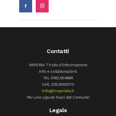
Contatti
IMPERIA TV sito d’informazione
Info e collaborazioni:
Tel. 0182.554886
Cell. 335.5993573
info@imperiatv.it
Per una Liguria fuori dal Comune!
Legals