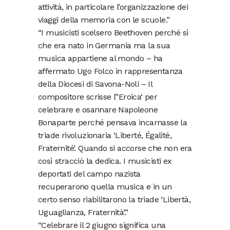
attività, in particolare l’organizzazione dei
viaggi della memoria con le scuole.”
“I musicisti scelsero Beethoven perché sì
che era nato in Germania ma la sua
musica appartiene al mondo – ha
affermato Ugo Folco in rappresentanza
della Diocesi di Savona-Noli – Il
compositore scrisse l”Eroica‘ per
celebrare e osannare Napoleone
Bonaparte perché pensava incarnasse la
triade rivoluzionaria ‘Liberté, Égalité,
Fraternité’. Quando si accorse che non era
così stracciò la dedica. I musicisti ex
deportati del campo nazista
recuperarono quella musica e in un
certo senso riabilitarono la triade ‘Libertà,
Uguaglianza, Fraternità’.”
“Celebrare il 2 giugno significa una