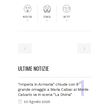
NSFW
OMG
WTF
0
0
0
ULTIME NOTIZIE
“Imperia in Armonia” chiude con il
grande omaggio a Maria Callas: al Monte
Calvario va in scena “La Divina”
10 Agosto 2026