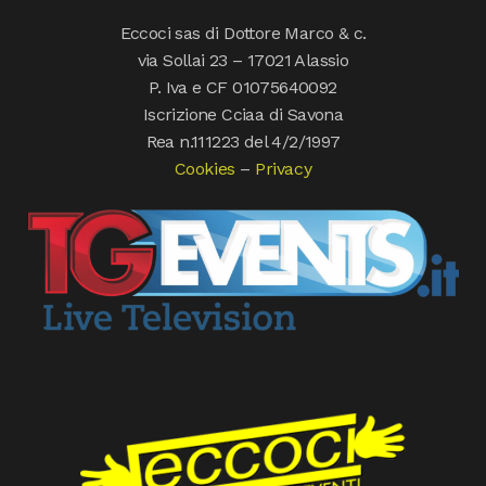
Eccoci sas di Dottore Marco & c.
via Sollai 23 – 17021 Alassio
P. Iva e CF 01075640092
Iscrizione Cciaa di Savona
Rea n.111223 del 4/2/1997
Cookies
–
Privacy