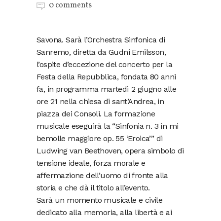
0 comments
Savona. Sarà l’Orchestra Sinfonica di
Sanremo, diretta da Gudni Emilsson,
l’ospite d’eccezione del concerto per la
Festa della Repubblica, fondata 80 anni
fa, in programma martedì 2 giugno alle
ore 21 nella chiesa di sant’Andrea, in
piazza dei Consoli. La formazione
musicale eseguirà la “Sinfonia n. 3 in mi
bemolle maggiore op. 55 ‘Eroica’” di
Ludwing van Beethoven, opera simbolo di
tensione ideale, forza morale e
affermazione dell’uomo di fronte alla
storia e che dà il titolo all’evento.
Sarà un momento musicale e civile
dedicato alla memoria, alla libertà e ai