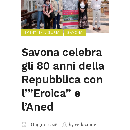
EVENTI IN LIGURIA
SAVONA
Savona celebra
gli 80 anni della
Repubblica con
l’”Eroica” e
l’Aned
1 Giugno 2026
by
redazione