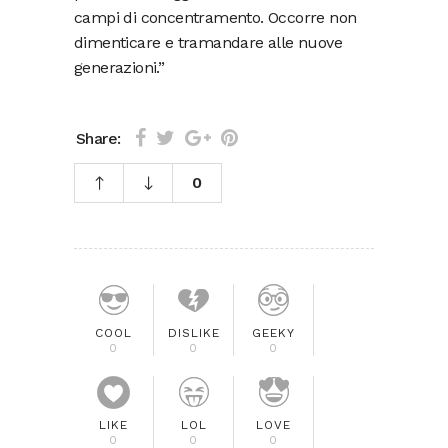
campi di concentramento. Occorre non
dimenticare e tramandare alle nuove
generazioni.”
Share:
0
COOL
DISLIKE
GEEKY
0
0
0
LIKE
LOL
LOVE
0
0
0