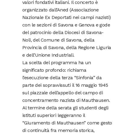
valori fondativi italiani. Il concerto è
organizzato dall’Aned (Associazione
Nazionale Ex Deportati nei campi nazisti)
con le sezioni di Savona e Genova e gode
del patrocinio della Diocesi di Savona-
Noli, del Comune di Savona, della
Provincia di Savona, della Regione Liguria
e dell’Unione Industriali.
La scelta del programma ha un
significato profondo: richiama
l’esecuzione della terza “Sinfonia” da
parte dei sopravvissuti il 16 maggio 1945
sul piazzale dell’appello del campo di
concentramento nazista di Mauthausen.
Al termine della serata gli studenti degli
istituti superiori leggeranno il
“Giuramento di Mauthausen” come gesto
di continuità fra memoria storica,