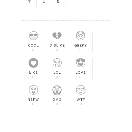
0
COOL
DISLIKE
GEEKY
0
0
0
LIKE
LOL
LOVE
0
0
0
NSFW
OMG
WTF
0
0
0