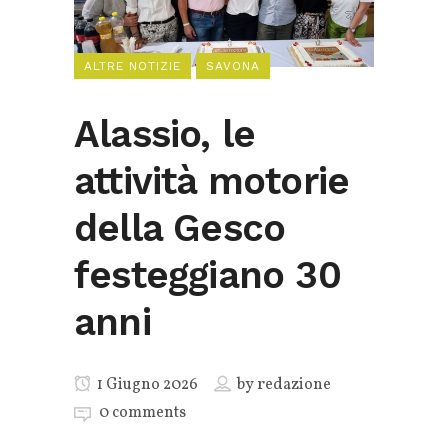
ALTRE NOTIZIE
SAVONA
Alassio, le
attività motorie
della Gesco
festeggiano 30
anni
1 Giugno 2026
by
redazione
0 comments