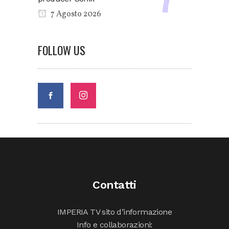
7 Agosto 2026
FOLLOW US
Contatti
IMPERIA TV sito d’informazione
Info e collaborazioni: