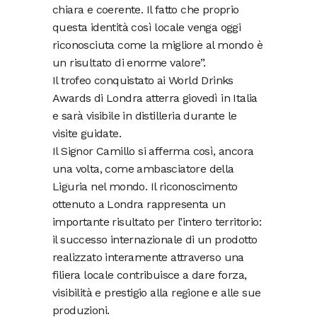
chiara e coerente. Il fatto che proprio
questa identità così locale venga oggi
riconosciuta come la migliore al mondo è
un risultato di enorme valore”.
Il trofeo conquistato ai World Drinks
Awards di Londra atterra giovedì in Italia
e sarà visibile in distilleria durante le
visite guidate.
Il Signor Camillo si afferma così, ancora
una volta, come ambasciatore della
Liguria nel mondo. Il riconoscimento
ottenuto a Londra rappresenta un
importante risultato per l’intero territorio:
il successo internazionale di un prodotto
realizzato interamente attraverso una
filiera locale contribuisce a dare forza,
visibilità e prestigio alla regione e alle sue
produzioni.