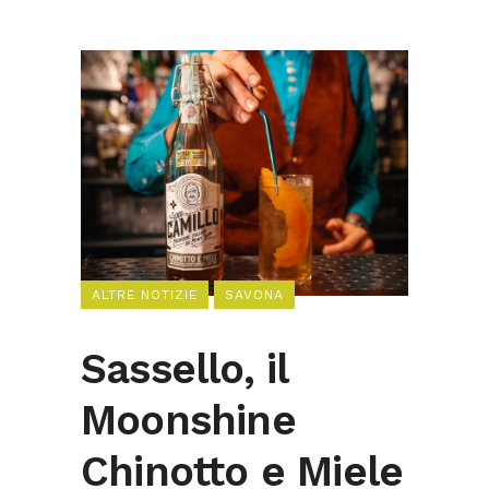
ALTRE NOTIZIE
SAVONA
Sassello, il
Moonshine
Chinotto e Miele