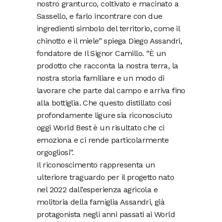
nostro granturco, coltivato e macinato a
Sassello, e farlo incontrare con due
ingredienti simbolo del territorio, come il
chinotto e il miele” spiega Diego Assandri,
fondatore de Il Signor Camillo. “È un
prodotto che racconta la nostra terra, la
nostra storia familiare e un modo di
lavorare che parte dal campo e arriva fino
alla bottiglia. Che questo distillato così
profondamente ligure sia riconosciuto
oggi World Best è un risultato che ci
emoziona e ci rende particolarmente
orgogliosi”.
Il riconoscimento rappresenta un
ulteriore traguardo per il progetto nato
nel 2022 dall’esperienza agricola e
molitoria della famiglia Assandri, già
protagonista negli anni passati ai World