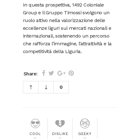
In questa prospettiva, 1492 Coloniale
Group e il Gruppo Timossi svolgono un
ruolo attivo nella valorizzazione delle
eccellenze liguri sui mercati nazionali e
internazionali, sostenendo un percorso
che rafforza l’immagine, l’attrattività e la
competitività della Liguria.
Share:
0
COOL
DISLIKE
GEEKY
0
0
0