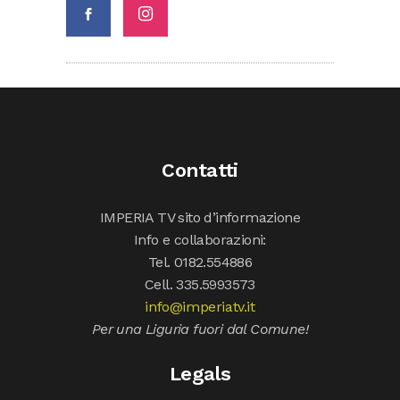
Contatti
IMPERIA TV sito d’informazione
Info e collaborazioni:
Tel. 0182.554886
Cell. 335.5993573
info@imperiatv.it
Per una Liguria fuori dal Comune!
Legals