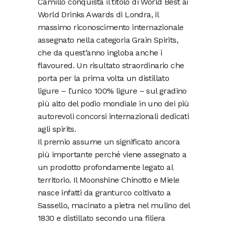
Camillo conquista il titolo di World Best ai
World Drinks Awards di Londra, il
massimo riconoscimento internazionale
assegnato nella categoria Grain Spirits,
che da quest’anno ingloba anche i
flavoured. Un risultato straordinario che
porta per la prima volta un distillato
ligure – l’unico 100% ligure – sul gradino
più alto del podio mondiale in uno dei più
autorevoli concorsi internazionali dedicati
agli spirits.
Il premio assume un significato ancora
più importante perché viene assegnato a
un prodotto profondamente legato al
territorio. Il Moonshine Chinotto e Miele
nasce infatti da granturco coltivato a
Sassello, macinato a pietra nel mulino del
1830 e distillato secondo una filiera