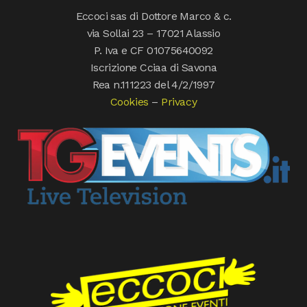
Eccoci sas di Dottore Marco & c.
via Sollai 23 – 17021 Alassio
P. Iva e CF 01075640092
Iscrizione Cciaa di Savona
Rea n.111223 del 4/2/1997
Cookies
–
Privacy