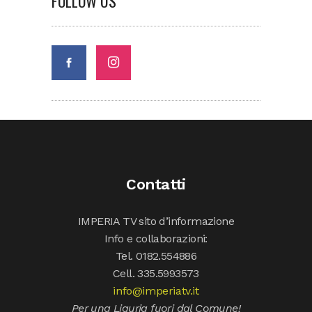
FOLLOW US
Contatti
IMPERIA TV sito d’informazione
Info e collaborazioni:
Tel. 0182.554886
Cell. 335.5993573
info@imperiatv.it
Per una Liguria fuori dal Comune!