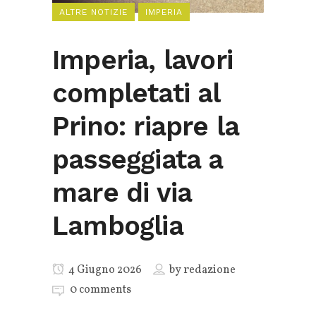
ALTRE NOTIZIE
IMPERIA
Imperia, lavori
completati al
Prino: riapre la
passeggiata a
mare di via
Lamboglia
4 Giugno 2026
by
redazione
0 comments