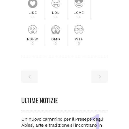
LIKE
LOL
LOVE
0
0
0
NSFW
OMG
WTF
0
0
0
ULTIME NOTIZIE
Un nuovo cammino per il Presepe degli
Abissi, arte e tradizione si incontrano in