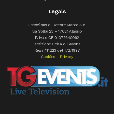
Legals
Eccoci sas di Dottore Marco & c.
via Sollai 23 – 17021 Alassio
P. Iva e CF 01075640092
Iscrizione Cciaa di Savona
Rea n.111223 del 4/2/1997
Cookies
–
Privacy