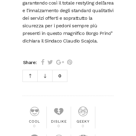
garantendo così il totale restyling dell’area
e l’innalzamento degli standard qualitativi
dei servizi offerti e soprattutto la
sicurezza per i pedoni sempre più
presenti in questo magnifico Borgo Prino”
dichiara il Sindaco Claudio Scajola.
Share:
0
COOL
DISLIKE
GEEKY
0
0
0