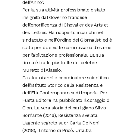
dell’Anno”.
Per la sua attività professionale è stato
insignito dal Governo francese
dell’onorificenza di Chevalier des Arts et
des Lettres. Ha ricoperto incarichi nel
sindacato e nell’Ordine dei Giornalisti ed è
stato per due volte commissario d’esame
per l’abilitazione professionale. La sua
firma è tra le piastrelle del celebre
Muretto di Alassio.
Da alcuni anni è coordinatore scientifico
dell’Istituto Storico della Resistenza e
dell’Età Contemporanea di Imperia. Per
Fusta Editore ha pubblicato Il coraggio di
Cion. La vera storia del partigiano Silvio
Bonfante (2016), Resistenza svelata.
L’agente segreto suor Carla De Noni
(2018), Il ritorno di Pricò. Un’altra