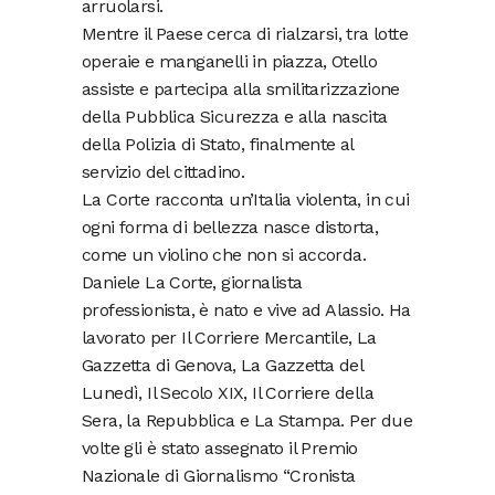
arruolarsi.
Mentre il Paese cerca di rialzarsi, tra lotte
operaie e manganelli in piazza, Otello
assiste e partecipa alla smilitarizzazione
della Pubblica Sicurezza e alla nascita
della Polizia di Stato, finalmente al
servizio del cittadino.
La Corte racconta un’Italia violenta, in cui
ogni forma di bellezza nasce distorta,
come un violino che non si accorda.
Daniele La Corte, giornalista
professionista, è nato e vive ad Alassio. Ha
lavorato per Il Corriere Mercantile, La
Gazzetta di Genova, La Gazzetta del
Lunedì, Il Secolo XIX, Il Corriere della
Sera, la Repubblica e La Stampa. Per due
volte gli è stato assegnato il Premio
Nazionale di Giornalismo “Cronista