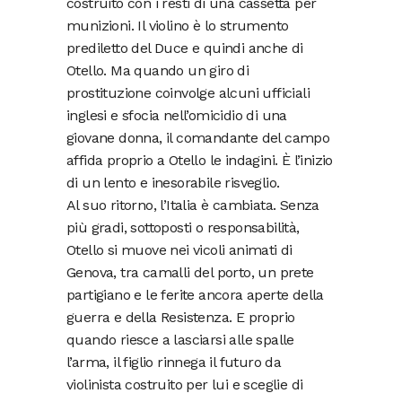
costruito con i resti di una cassetta per
munizioni. Il violino è lo strumento
prediletto del Duce e quindi anche di
Otello. Ma quando un giro di
prostituzione coinvolge alcuni ufficiali
inglesi e sfocia nell’omicidio di una
giovane donna, il comandante del campo
affida proprio a Otello le indagini. È l’inizio
di un lento e inesorabile risveglio.
Al suo ritorno, l’Italia è cambiata. Senza
più gradi, sottoposti o responsabilità,
Otello si muove nei vicoli animati di
Genova, tra camalli del porto, un prete
partigiano e le ferite ancora aperte della
guerra e della Resistenza. E proprio
quando riesce a lasciarsi alle spalle
l’arma, il figlio rinnega il futuro da
violinista costruito per lui e sceglie di