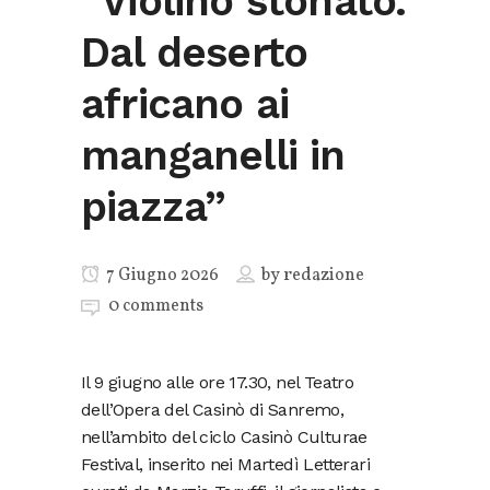
“Violino stonato.
Dal deserto
africano ai
manganelli in
piazza”
7 Giugno 2026
by
redazione
0 comments
Il 9 giugno alle ore 17.30, nel Teatro
dell’Opera del Casinò di Sanremo,
nell’ambito del ciclo Casinò Culturae
Festival, inserito nei Martedì Letterari