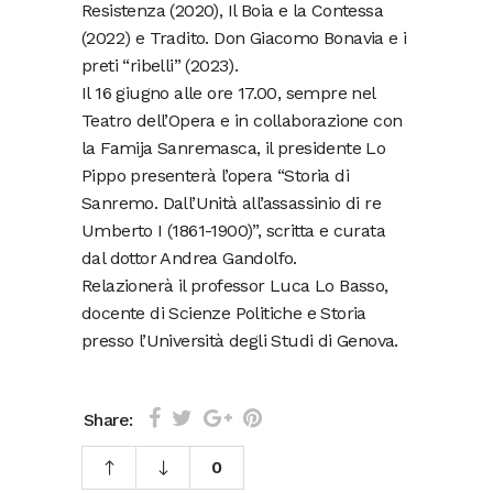
Resistenza (2020), Il Boia e la Contessa
(2022) e Tradito. Don Giacomo Bonavia e i
preti “ribelli” (2023).
Il 16 giugno alle ore 17.00, sempre nel
Teatro dell’Opera e in collaborazione con
la Famija Sanremasca, il presidente Lo
Pippo presenterà l’opera “Storia di
Sanremo. Dall’Unità all’assassinio di re
Umberto I (1861-1900)”, scritta e curata
dal dottor Andrea Gandolfo.
Relazionerà il professor Luca Lo Basso,
docente di Scienze Politiche e Storia
presso l’Università degli Studi di Genova.
Share:
0