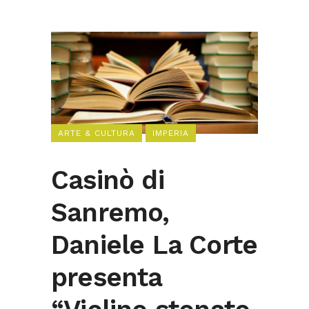
ARTE & CULTURA
IMPERIA
Casinò di
Sanremo,
Daniele La Corte
presenta