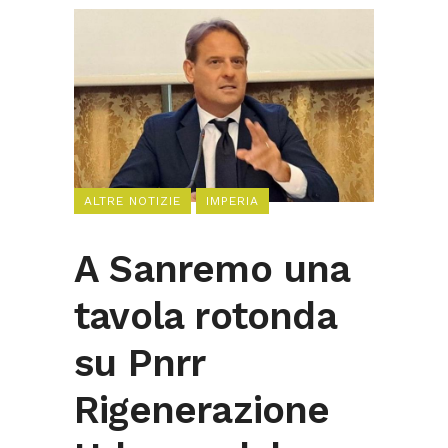
ALTRE NOTIZIE
IMPERIA
A Sanremo una
tavola rotonda
su Pnrr
Rigenerazione