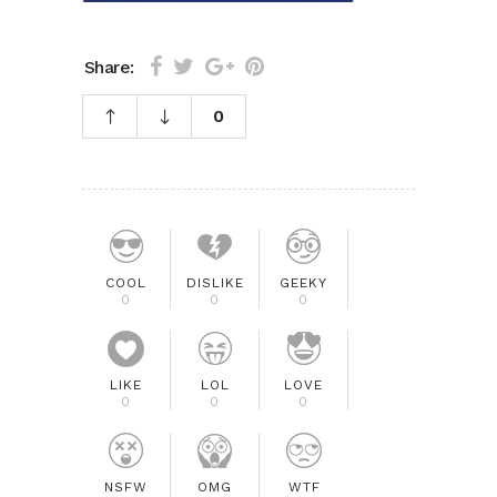
Share:
0
COOL
DISLIKE
GEEKY
0
0
0
LIKE
LOL
LOVE
0
0
0
NSFW
OMG
WTF