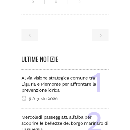
0
0
0
ULTIME NOTIZIE
Al via visione strategica comune tra
Liguria e Piemonte per affrontare la
prevenzione idrica
9 Agosto 2026
Mercoledì passeggiata all’alba per
scoprire le bellezze del borgo marinaro di
Laigueglia