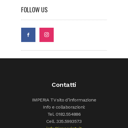
FOLLOW US
Contatti
IMPERIA TV sito d’informazione
Info e collaborazioni:
Tel. 0182.554886
Cell. 335.5993573