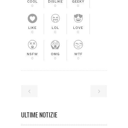
COOL
DISLIKE
GEEKY
0
0
0
LIKE
LOL
LOVE
0
0
0
NSFW
OMG
WTF
0
0
0
ULTIME NOTIZIE