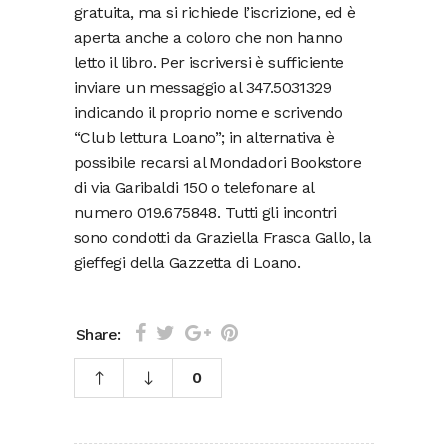
gratuita, ma si richiede l’iscrizione, ed è
aperta anche a coloro che non hanno
letto il libro. Per iscriversi è sufficiente
inviare un messaggio al 347.5031329
indicando il proprio nome e scrivendo
“Club lettura Loano”; in alternativa è
possibile recarsi al Mondadori Bookstore
di via Garibaldi 150 o telefonare al
numero 019.675848. Tutti gli incontri
sono condotti da Graziella Frasca Gallo, la
gieffegi della Gazzetta di Loano.
Share:
0