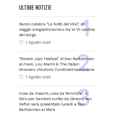
ULTIME NOTIZIE
Ranzo celebra “Le Notti del Vino”, un
viaggio enogastronomico tra le 10 cantine
del borgo
7 Agosto 2026
“Rovere Jazz Festival” di San Bartolomeo
al mare, Lou Marini & The Italian
Groovers chiudono l’undicesima edizione
7 Agosto 2026
Cose da maschi, cose da femmine”, il
libro per bambini scritto da Ginevra Van
Deflor sarà presentato lunedì a San
Bartolomeo al Mare