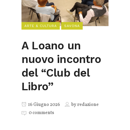
ARTE & CULTURA
SAVONA
A Loano un
nuovo incontro
del “Club del
Libro”
16 Giugno 2026
by
redazione
0 comments