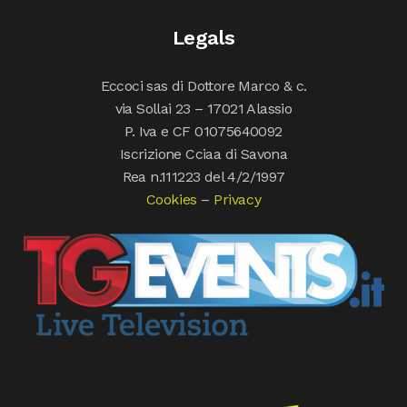
Legals
Eccoci sas di Dottore Marco & c.
via Sollai 23 – 17021 Alassio
P. Iva e CF 01075640092
Iscrizione Cciaa di Savona
Rea n.111223 del 4/2/1997
Cookies
–
Privacy