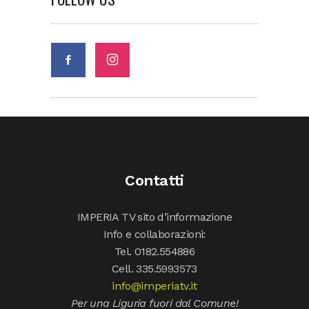
Contatti
IMPERIA TV sito d’informazione
Info e collaborazioni:
Tel. 0182.554886
Cell. 335.5993573
info@imperiatv.it
Per una Liguria fuori dal Comune!