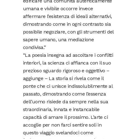
edificare una comunità autenticamente
umana e vivibile occorre invece
affermare l’esistenza di ideali alternativi,
dimostrando come in ogni contrasto sia
possibile negoziare, con gli strumenti del
sapere umano, una mediazione
condivisa.”
“La poesia insegna ad ascoltare i conflitti
interiori, la scienza ci affianca con il suo
prezioso sguardo rigoroso e oggettivo –
aggiunge – La storia si rivela come il
ponte che ci unisce indissolubilmente al
passato, dimostrando come l’essenza
dell’uomo risiede da sempre nella sua
straordinaria, innata e instancabile
capacità di amare il prossimo. L’arte ci
accoglie per non farci sentire soli in
questo viaggio svelandoci come