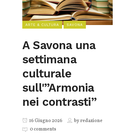
ARTE & CULTURA
SAVONA
A Savona una
settimana
culturale
sull'”Armonia
nei contrasti”
16 Giugno 2026
by
redazione
0 comments