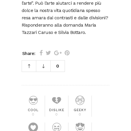
l’arte”. Può l’arte aiutarci a rendere più
dolce la nostra vita quotidiana spesso
resa amara dai contrasti e dalle divisioni?
Risponderanno alla domanda Maria
Tazzari Caruso e Silvia Bottaro.
Share:
0
COOL
DISLIKE
GEEKY
0
0
0