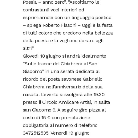
Poesia – anno zero”. “Ascoltiamo le
contrastanti voci interiori ed
esprimiamole con un linguaggio poetico
– spiega Roberto Fiaschi – Oggi è la festa
di tutti coloro che credono nella bellezza
della poesia e la vogliono donare agli
altri.”
Giovedì 18 giugno si andrà idealmente
“Sulle tracce del Chiabrera al San
Giacomo” in una serata dedicata al
ricordo del poeta savonese Gabriello
Chiabrera nell’anniversario della sua
nascita. L’evento si svolgerà alle 19:30
presso il Circolo Amilcare Artisi, in salita
san Giacomo 9. A seguire giro pizza al
costo di 15 € con prenotazione
obbligatoria al numero di telefono
3472512535. Venerdì 19 giugno