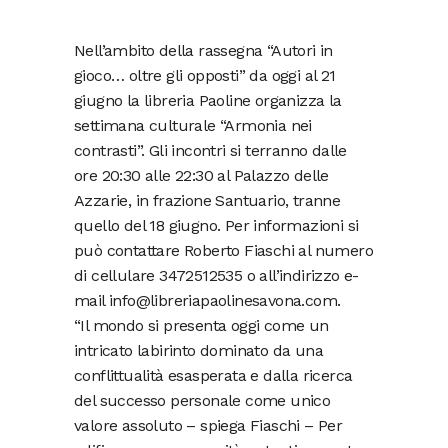
Nell’ambito della rassegna “Autori in
gioco… oltre gli opposti” da oggi al 21
giugno la libreria Paoline organizza la
settimana culturale “Armonia nei
contrasti”. Gli incontri si terranno dalle
ore 20:30 alle 22:30 al Palazzo delle
Azzarie, in frazione Santuario, tranne
quello del 18 giugno. Per informazioni si
può contattare Roberto Fiaschi al numero
di cellulare 3472512535 o all’indirizzo e-
mail info@libreriapaolinesavona.com.
“Il mondo si presenta oggi come un
intricato labirinto dominato da una
conflittualità esasperata e dalla ricerca
del successo personale come unico
valore assoluto – spiega Fiaschi – Per