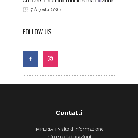
Groovers chiudono l’undicesima edizione
7 Agosto 2026
FOLLOW US
Contatti
IMPERIA TV sito d’informazione
Info e collaborazioni: