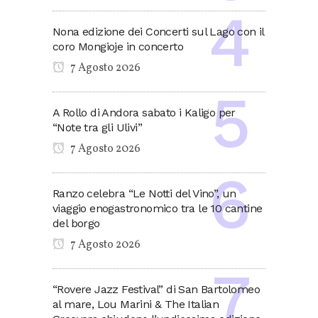
Nona edizione dei Concerti sul Lago con il
coro Mongioje in concerto
7 Agosto 2026
A Rollo di Andora sabato i Kaligo per
“Note tra gli Ulivi”
7 Agosto 2026
Ranzo celebra “Le Notti del Vino”, un
viaggio enogastronomico tra le 10 cantine
del borgo
7 Agosto 2026
“Rovere Jazz Festival” di San Bartolomeo
al mare, Lou Marini & The Italian