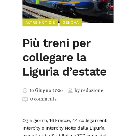
ALTRE NOTIZIE
GENOVA
Più treni per
collegare la
Liguria d’estate
16 Giugno 2026
by
redazione
0 comments
Ogni giorno, 16 Frecce, 44 collegamenti
Intercity e Intercity Notte dalla Liguria
verso Nord e Sud Italia e 327 corse del