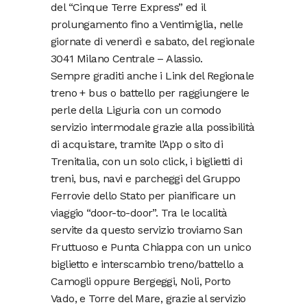
del “Cinque Terre Express” ed il
prolungamento fino a Ventimiglia, nelle
giornate di venerdì e sabato, del regionale
3041 Milano Centrale – Alassio.
Sempre graditi anche i Link del Regionale
treno + bus o battello per raggiungere le
perle della Liguria con un comodo
servizio intermodale grazie alla possibilità
di acquistare, tramite l’App o sito di
Trenitalia, con un solo click, i biglietti di
treni, bus, navi e parcheggi del Gruppo
Ferrovie dello Stato per pianificare un
viaggio “door-to-door”. Tra le località
servite da questo servizio troviamo San
Fruttuoso e Punta Chiappa con un unico
biglietto e interscambio treno/battello a
Camogli oppure Bergeggi, Noli, Porto
Vado, e Torre del Mare, grazie al servizio