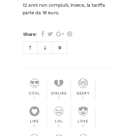
12 anni non compiuti, invece, la tariffa
parte da 18 euro.
Share:
0
COOL
DISLIKE
GEEKY
0
0
0
LIKE
LOL
LOVE
0
0
0