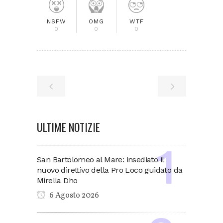
NSFW
OMG
WTF
0
0
0
ULTIME NOTIZIE
San Bartolomeo al Mare: insediato il
nuovo direttivo della Pro Loco guidato da
Mirella Dho
6 Agosto 2026