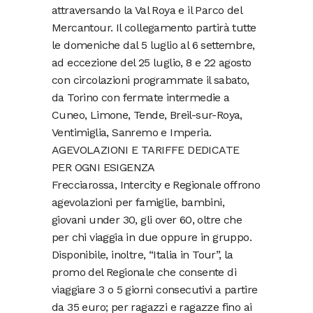
attraversando la Val Roya e il Parco del
Mercantour. Il collegamento partirà tutte
le domeniche dal 5 luglio al 6 settembre,
ad eccezione del 25 luglio, 8 e 22 agosto
con circolazioni programmate il sabato,
da Torino con fermate intermedie a
Cuneo, Limone, Tende, Breil-sur-Roya,
Ventimiglia, Sanremo e Imperia.
AGEVOLAZIONI E TARIFFE DEDICATE
PER OGNI ESIGENZA
Frecciarossa, Intercity e Regionale offrono
agevolazioni per famiglie, bambini,
giovani under 30, gli over 60, oltre che
per chi viaggia in due oppure in gruppo.
Disponibile, inoltre, “Italia in Tour”, la
promo del Regionale che consente di
viaggiare 3 o 5 giorni consecutivi a partire
da 35 euro; per ragazzi e ragazze fino ai