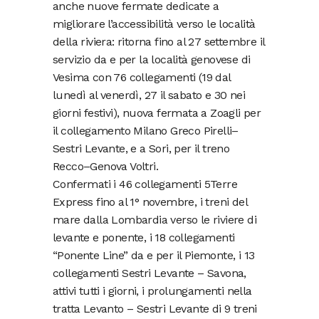
anche nuove fermate dedicate a
migliorare l’accessibilità verso le località
della riviera: ritorna fino al 27 settembre il
servizio da e per la località genovese di
Vesima con 76 collegamenti (19 dal
lunedì al venerdì, 27 il sabato e 30 nei
giorni festivi), nuova fermata a Zoagli per
il collegamento Milano Greco Pirelli–
Sestri Levante, e a Sori, per il treno
Recco–Genova Voltri.
Confermati i 46 collegamenti 5Terre
Express fino al 1° novembre, i treni del
mare dalla Lombardia verso le riviere di
levante e ponente, i 18 collegamenti
“Ponente Line” da e per il Piemonte, i 13
collegamenti Sestri Levante – Savona,
attivi tutti i giorni, i prolungamenti nella
tratta Levanto – Sestri Levante di 9 treni