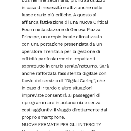
bus nei fine settimana, pronti all’utilizzo
in caso di necessità e attivi anche nelle
fasce orarie più critiche. A questo si
affianca l’attivazione di una nuova Critical
Room nella stazione di Genova Piazza
Principe, un ampio locale climatizzato
con una postazione presenziata da un
operatore Trenitalia per la gestione di
criticità particolarmente impattanti
soprattutto in orario serale/notturno. Sarà
anche rafforzata l’assistenza digitale con
l’avvio del servizio di “Digital Caring”, che
in caso di ritardo o altre situazioni
impreviste consentirà ai passeggeri di
riprogrammare in autonomia e senza
costi aggiuntivi il viaggio direttamente dal
proprio smartphone.
NUOVE FERMATE PER GLI INTERCITY