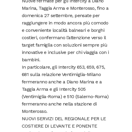
Nuove fermate per gli Intercity a Diano
Marina, Taggia Arma e Monterosso, fino a
domenica 27 settembre, pensate per
raggiungere in modo ancora più comodo
e conveniente località balneari e borghi
costieri, confermano l’attenzione verso il
target famiglia con soluzioni sempre più
innovative e inclusive per chi viaggia con i
bambini.
In particolare, gli Intercity 653, 659, 675,
681 sulla relazione Ventimiglia-Milano
fermeranno anche a Diano Marina e a
Taggia Arma e gli Intercity 505
(Ventimiglia-Roma) e 510 (Salerno-Roma)
fermeranno anche nella stazione di
Monterosso.
NUOVI SERVIZI DEL REGIONALE PER LE
COSTIERE DI LEVANTE E PONENTE