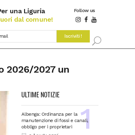
Per una Liguria
Follow us
fuori dal comune!
co 2026/2027 un
ULTIME NOTIZIE
Albenga: Ordinanza per la
manutenzione di fossi e canali,
obbligo per i proprietari