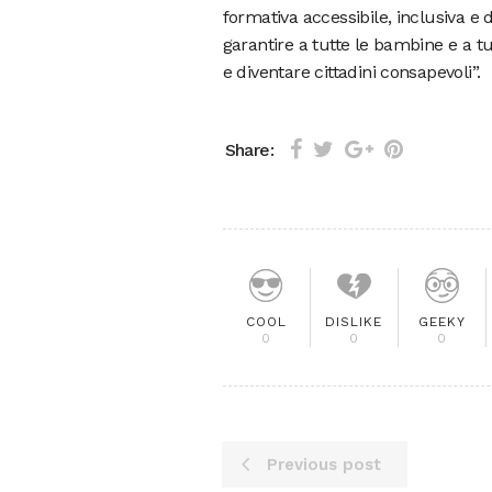
formativa accessibile, inclusiva e d
garantire a tutte le bambine e a tu
e diventare cittadini consapevoli”.
Share:
COOL
DISLIKE
GEEKY
0
0
0
Previous post