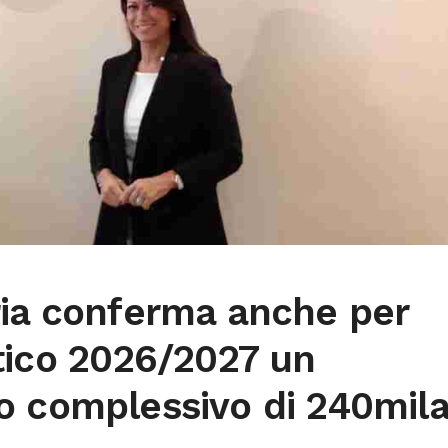
ria conferma anche per
tico 2026/2027 un
o complessivo di 240mil