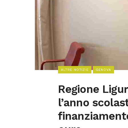
ALTRE NOTIZIE
GENOVA
Regione Ligu
l’anno scolas
finanziament