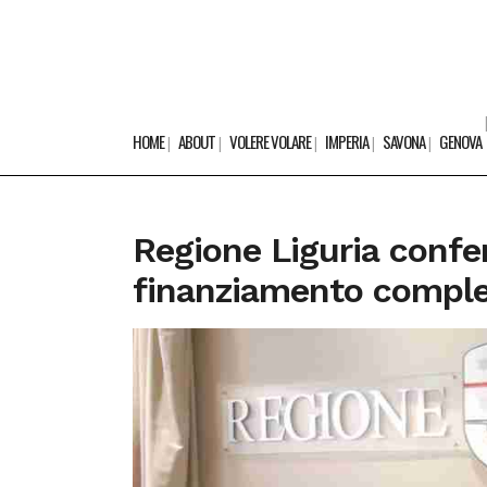
HOME
ABOUT
VOLERE VOLARE
IMPERIA
SAVONA
GENOVA
Regione Liguria confe
finanziamento comple