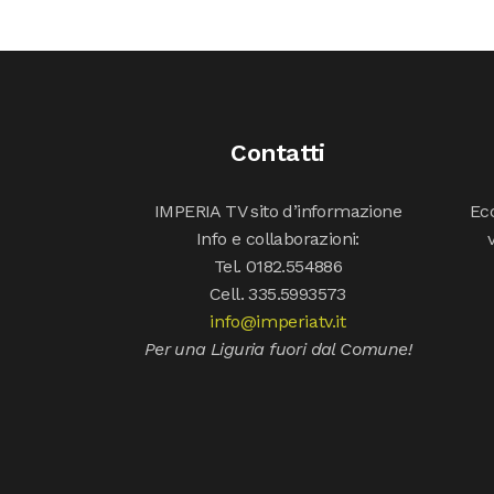
Contatti
IMPERIA TV sito d’informazione
Ecc
Info e collaborazioni:
Tel. 0182.554886
Cell. 335.5993573
info@imperiatv.it
Per una Liguria fuori dal Comune!