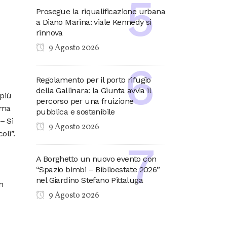
Prosegue la riqualificazione urbana
a Diano Marina: viale Kennedy si
rinnova
9 Agosto 2026
Regolamento per il porto rifugio
della Gallinara: la Giunta avvia il
 più
percorso per una fruizione
rma
pubblica e sostenibile
– Si
9 Agosto 2026
oli”.
A Borghetto un nuovo evento con
“Spazio bimbi – Biblioestate 2026”
nel Giardino Stefano Pittaluga
n
9 Agosto 2026