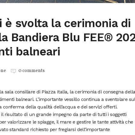
 è svolta la cerimonia di
la Bandiera Blu FEE® 20
nti balneari
one
0 comments
a sala consiliare di Piazza Italia, la cerimonia di consegna dell
imenti balneari. L’importante vessillo continua a sventolare su
 a conferma della qualità dell’acqua e dei servizi offerti.
il risultato di un grande impegno da parte di tutti i soggetti
r valorizzare le spiagge, il mare e gestire le tante attività che
vato standard richiesto per fregiarsi dell’importante