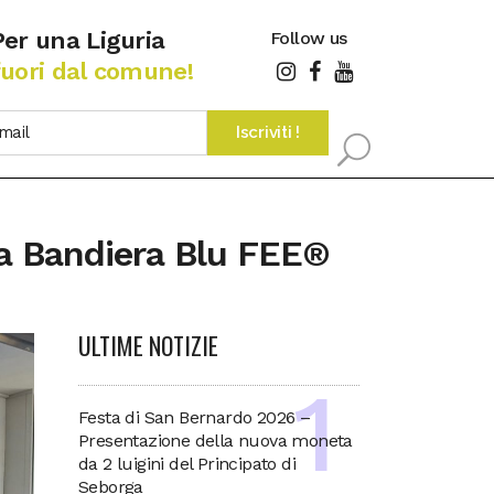
Per una Liguria
Follow us
fuori dal comune!
lla Bandiera Blu FEE®
ULTIME NOTIZIE
Festa di San Bernardo 2026 –
Presentazione della nuova moneta
da 2 luigini del Principato di
Seborga