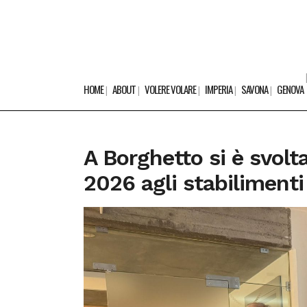
HOME
ABOUT
VOLERE VOLARE
IMPERIA
SAVONA
GENOVA
A Borghetto si è svol
2026 agli stabilimenti