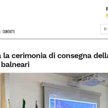
CONTATTI
ta la cerimonia di consegna de
 balneari