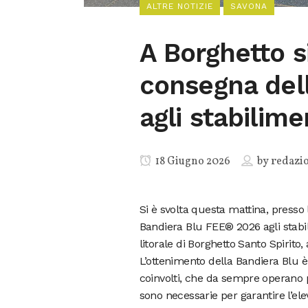
ALTRE NOTIZIE
SAVONA
A Borghetto si
consegna del
agli stabilime
18 Giugno 2026
by
redazi
Si è svolta questa mattina, presso l
Bandiera Blu FEE® 2026 agli stabil
litorale di Borghetto Santo Spirito,
L’ottenimento della Bandiera Blu è 
coinvolti, che da sempre operano pe
sono necessarie per garantire l’ele