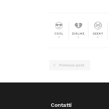
COOL
DISLIKE
GEEKY
0
0
0
Previous post
Contatti