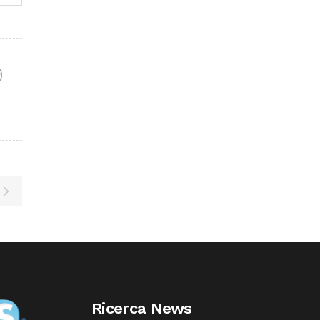
F
Ricerca News