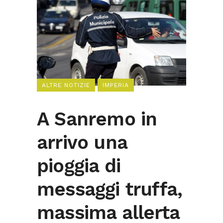
ALTRE NOTIZIE
IMPERIA
A Sanremo in
arrivo una
pioggia di
messaggi truffa,
massima allerta