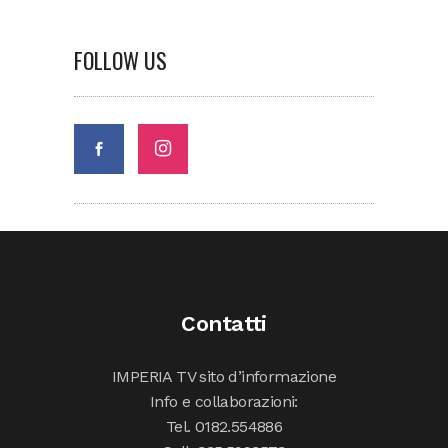
FOLLOW US
Contatti
IMPERIA TV sito d’informazione
Info e collaborazioni:
Tel. 0182.554886