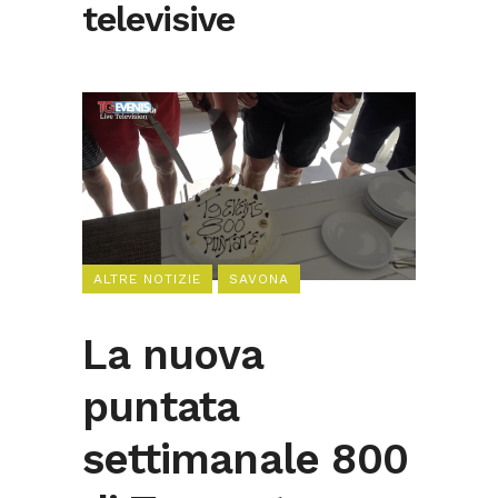
televisive
ALTRE NOTIZIE
SAVONA
La nuova
puntata
settimanale 800