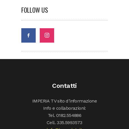
FOLLOW US
Contatti
IMPERIA TV sito d’informazione
Info e collaborazioni:
Tel. 0182.554886
Cell. 335.5993573