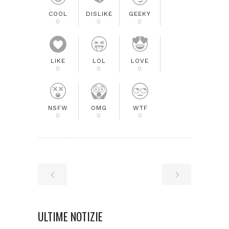
COOL
DISLIKE
GEEKY
0
0
0
LIKE
LOL
LOVE
0
0
0
NSFW
OMG
WTF
0
0
0
ULTIME NOTIZIE