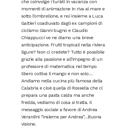
che coinvolge i turisti in vacanza con
momenti di animazione in riva al mare e
sotto l’ombrellone, e noi insieme a Luca
Galtieri coadiuvato dagli ex campioni di
ciclismo Gianni bugno e Claudio
Chiappucci ve ne diamo una breve
anticipazione. Frutti tropicali nella riviera
ligure? Non ci credete? Tutto è possibile
grazie alla passione e all’impegno di un
professore di matematica nel tempo
libero coltiva il mango e non solo…
Andiamo nella cucina più famosa della
Calabria e cioè quella di Rossella che ci
prepara una pasta calda ma anche
fredda, vediamo di cosa si tratta. Il
messaggio sociale a favore di Andrea
Verardini “insieme per Andrea”…Buona
visione.