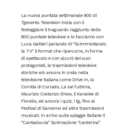
La nuova puntata settimanale 800 di
Tgevents Television inizia con il
festeggiare il traguardo raggiunto delle
800 puntate televisive e lo facciamo con
Luca Galtieri parlando di “Scimmiottando
la TV” il format che ripercorre, in forma
di spettacolo e con alcuni dei suoi
protagonisti, le trasmissioni televisive
storiche e/o ancora in onda nella
televisione italiana come Drive In, la
Corrida di Corrado, La sai l’ultima,
Maurizio Costanzo Show, il Karaoke di
Fiorello, ed ancora i quiz, i tg, fino al
Festival di Sanremo ed altre trasmissioni
musicali. In arrivo sulle spiagge italiane il
“Cantadoccia” l’animazione “canterina”