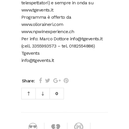
telespettatori) e sempre in onda su
www.tgevents.it
Programma è offerto da
www.olioraineri.com
www.npwinexperience.ch
Per info: Marco Dottore info@tgevents.it
(cell. 3355993573 – tel. 0182554886)
Tgevents
info@tgevents.it
Share:
0