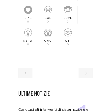
LIKE
LOL
LOVE
0
0
0
NSFW
OMG
WTF
0
0
0
ULTIME NOTIZIE
Conclusi gli interventi di sistemazione e