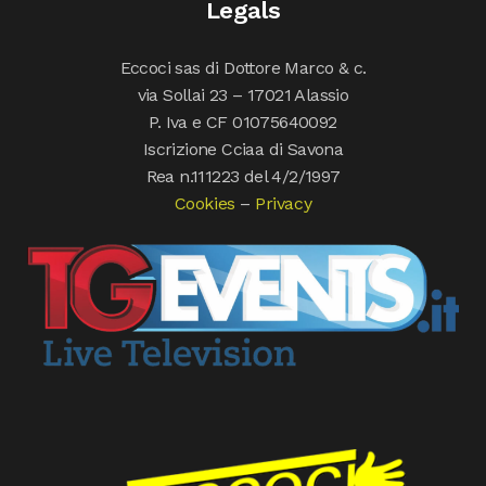
Legals
Eccoci sas di Dottore Marco & c.
via Sollai 23 – 17021 Alassio
P. Iva e CF 01075640092
Iscrizione Cciaa di Savona
Rea n.111223 del 4/2/1997
Cookies
–
Privacy