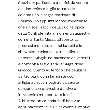
Spezia, in particolare a Lerici, da venerdì
3 a domenica 5 luglio tornano le
celebrazioni e sagra marinara di S.
Erasmo, un appuntamento imperdibile
che unisce i sapori della cucina tipica
della Confraternita a momenti suggestivi
come la Santa Messa all’aperto, la
processione notturna dei battelli e lo
show pirotecnico notturno. Infine a
Ponente, Mioglia nel savonese da venerdì
a domenica si svolgerà la Sagra dello
Gnocco, Evento Autentico che delizierà i
partecipanti con i famosi gnocchi
artigianali accompagnati da serate
danzanti con orchestre dal vivo e
intrattenimento per tutte le età.
“Abbiamo un calendario di ben 206
appuntamenti, di cui 179 eventi autentici