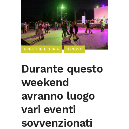
EVENTI IN LIGURIA
GENOVA
Durante questo
weekend
avranno luogo
vari eventi
sovvenzionati