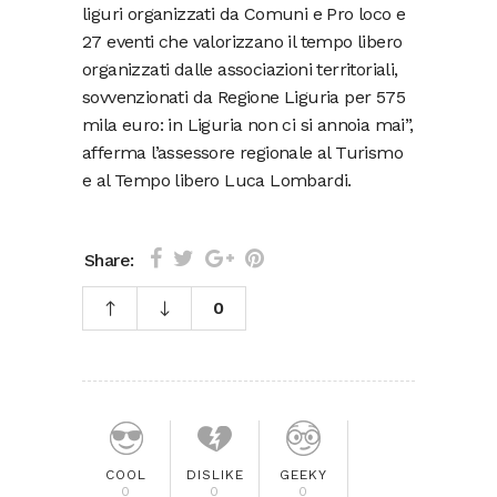
liguri organizzati da Comuni e Pro loco e
27 eventi che valorizzano il tempo libero
organizzati dalle associazioni territoriali,
sovvenzionati da Regione Liguria per 575
mila euro: in Liguria non ci si annoia mai”,
afferma l’assessore regionale al Turismo
e al Tempo libero Luca Lombardi.
Share:
0
COOL
DISLIKE
GEEKY
0
0
0