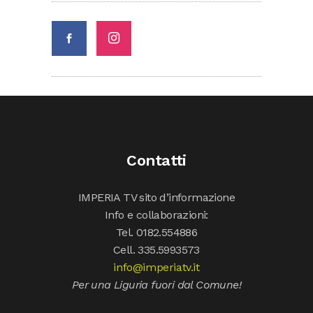
Contatti
IMPERIA TV sito d’informazione
Info e collaborazioni:
Tel. 0182.554886
Cell. 335.5993573
info@imperiatv.it
Per una Liguria fuori dal Comune!