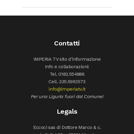
Contatti
IMPERIA TV sito d’informazione
Info e collaborazioni:
Tel. 0182.554886
Cell. 335.5993573
info@imperiatv.it
Per una Liguria fuori dal Comune!
Legals
Eccoci sas di Dottore Marco & c.