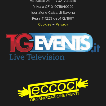
via Sollai 23 – 17021 Alassio
P. Iva e CF 01075640092
Iscrizione Cciaa di Savona
Rea n.111223 del 4/2/1997
Cookies
–
Privacy