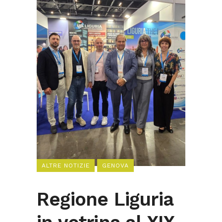
ALTRE NOTIZIE
GENOVA
Regione Liguria