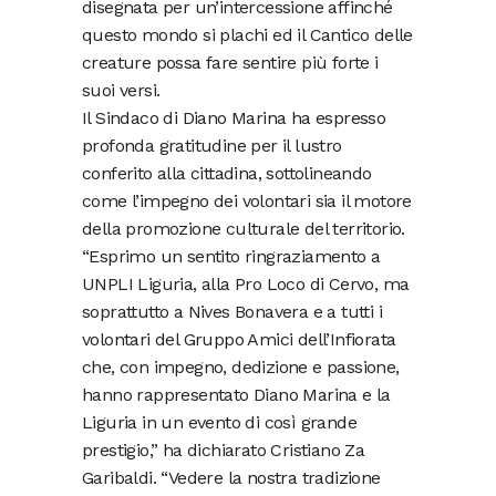
disegnata per un’intercessione affinché
questo mondo si plachi ed il Cantico delle
creature possa fare sentire più forte i
suoi versi.
Il Sindaco di Diano Marina ha espresso
profonda gratitudine per il lustro
conferito alla cittadina, sottolineando
come l’impegno dei volontari sia il motore
della promozione culturale del territorio.
“Esprimo un sentito ringraziamento a
UNPLI Liguria, alla Pro Loco di Cervo, ma
soprattutto a Nives Bonavera e a tutti i
volontari del Gruppo Amici dell’Infiorata
che, con impegno, dedizione e passione,
hanno rappresentato Diano Marina e la
Liguria in un evento di così grande
prestigio,” ha dichiarato Cristiano Za
Garibaldi. “Vedere la nostra tradizione