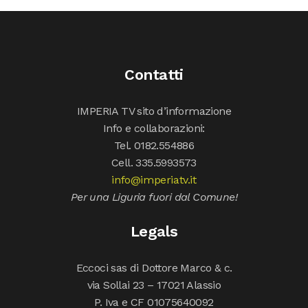
Contatti
IMPERIA TV sito d’informazione
Info e collaborazioni:
Tel. 0182.554886
Cell. 335.5993573
info@imperiatv.it
Per una Liguria fuori dal Comune!
Legals
Eccoci sas di Dottore Marco & c.
via Sollai 23 – 17021 Alassio
P. Iva e CF 01075640092