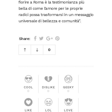
fiorire a Roma è la testimonianza più
bella di come l’amore per le proprie
radici possa trasformarsi in un messaggio
universale di bellezza e comunità”.
Share:
0
COOL
DISLIKE
GEEKY
0
0
0
LIKE
LOL
LOVE