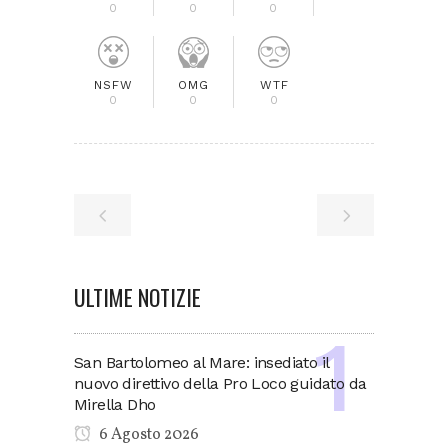
0
0
0
NSFW
OMG
WTF
0
0
0
ULTIME NOTIZIE
San Bartolomeo al Mare: insediato il
nuovo direttivo della Pro Loco guidato da
Mirella Dho
6 Agosto 2026