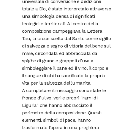
universale di conversione e dedizione
totale a Dio, è stato interpretato attraverso
una simbologia densa di significati
teologici e territoriali. Al centro della
composizione campeggiava la Lettera
Tau, la croce scelta dal Santo come sigillo
di salvezza e segno di vittoria del bene sul
male, circondata ed abbracciata da
spighe di grano e grappoli d’uva a
simboleggiare il pane ed il vino, il corpo e
il sangue di chi ha sacrificato la propria
vita per la salvezza dell’umanità.
A completare il messaggio sono state le
fronde d’ulivo, veri e propri “rami di
Liguria” che hanno abbracciato il
perimetro della composizione. Questi
elementi, simboli di pace, hanno
trasformato l’opera in una preghiera