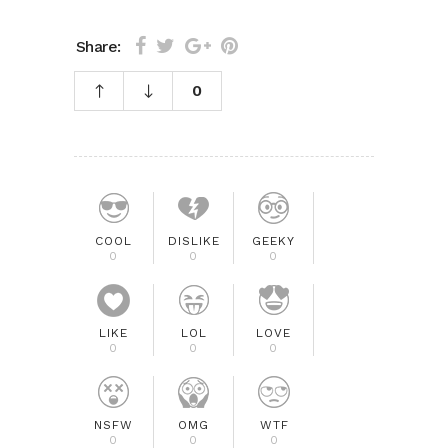
Share:
0
COOL
DISLIKE
GEEKY
0
0
0
LIKE
LOL
LOVE
0
0
0
NSFW
OMG
WTF
0
0
0