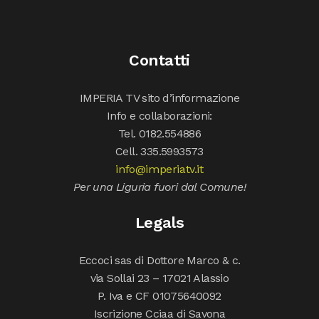
Contatti
IMPERIA TV sito d’informazione
Info e collaborazioni:
Tel. 0182.554886
Cell. 335.5993573
info@imperiatv.it
Per una Liguria fuori dal Comune!
Legals
Eccoci sas di Dottore Marco & c.
via Sollai 23 – 17021 Alassio
P. Iva e CF 01075640092
Iscrizione Cciaa di Savona