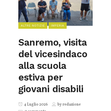
ALTRE NOTIZIE
IMPERIA
Sanremo, visita
del vicesindaco
alla scuola
estiva per
giovani disabili
4 Luglio 2026
by
redazione