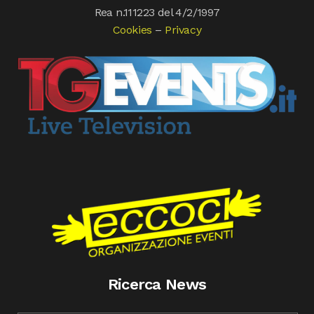
Rea n.111223 del 4/2/1997
Cookies
–
Privacy
Ricerca News