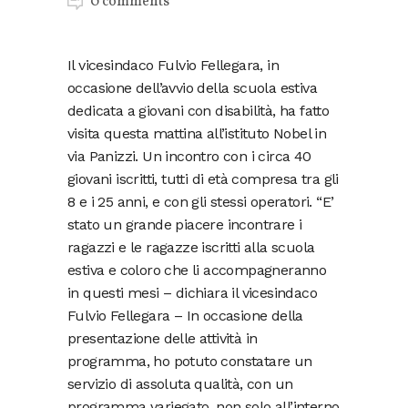
0 comments
Il vicesindaco Fulvio Fellegara, in
occasione dell’avvio della scuola estiva
dedicata a giovani con disabilità, ha fatto
visita questa mattina all’istituto Nobel in
via Panizzi. Un incontro con i circa 40
giovani iscritti, tutti di età compresa tra gli
8 e i 25 anni, e con gli stessi operatori. “E’
stato un grande piacere incontrare i
ragazzi e le ragazze iscritti alla scuola
estiva e coloro che li accompagneranno
in questi mesi – dichiara il vicesindaco
Fulvio Fellegara – In occasione della
presentazione delle attività in
programma, ho potuto constatare un
servizio di assoluta qualità, con un
programma variegato, non solo all’interno