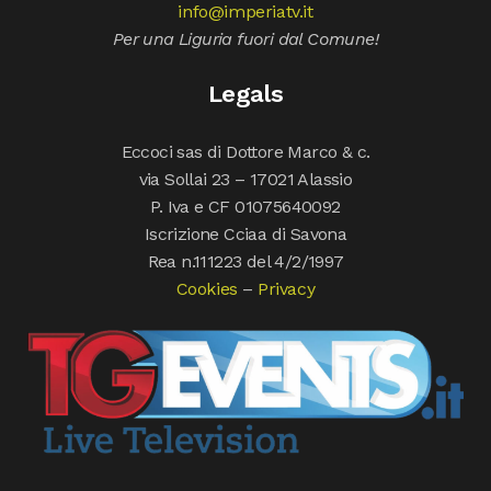
info@imperiatv.it
Per una Liguria fuori dal Comune!
Legals
Eccoci sas di Dottore Marco & c.
via Sollai 23 – 17021 Alassio
P. Iva e CF 01075640092
Iscrizione Cciaa di Savona
Rea n.111223 del 4/2/1997
Cookies
–
Privacy