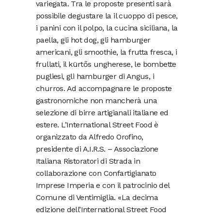
variegata. Tra le proposte presenti sarà
possibile degustare la il cuoppo di pesce,
i panini con il polpo, la cucina siciliana, la
paella, gli hot dog, gli hamburger
americani, gli smoothie, la frutta fresca, i
frullati, il kürtős ungherese, le bombette
pugliesi, gli hamburger di Angus, i
churros. Ad accompagnare le proposte
gastronomiche non mancherà una
selezione di birre artigianali italiane ed
estere. L’International Street Food è
organizzato da Alfredo Orofino,
presidente di A.I.R.S. – Associazione
Italiana Ristoratori di Strada in
collaborazione con Confartigianato
Imprese Imperia e con il patrocinio del
Comune di Ventimiglia. «La decima
edizione dell’International Street Food