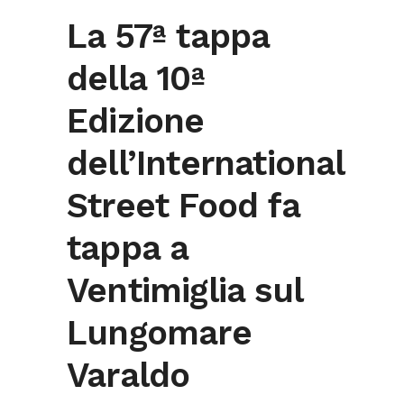
La 57ª tappa
della 10ª
Edizione
dell’International
Street Food fa
tappa a
Ventimiglia sul
Lungomare
Varaldo