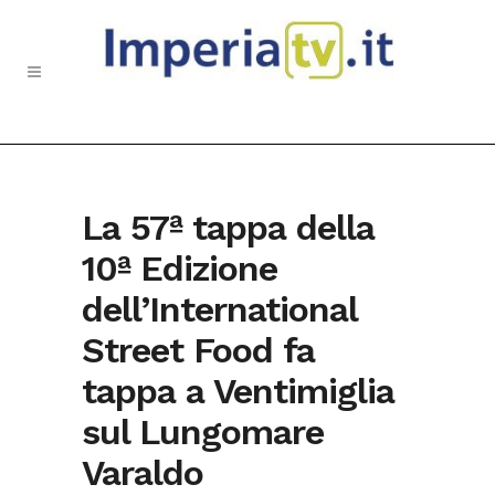
La 57ª tappa della
10ª Edizione
dell’International
Street Food fa
tappa a Ventimiglia
sul Lungomare
Varaldo