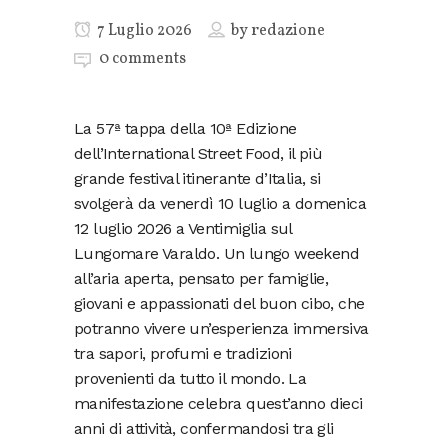
7 Luglio 2026
by
redazione
0 comments
La 57ª tappa della 10ª Edizione
dell’International Street Food, il più
grande festival itinerante d’Italia, si
svolgerà da venerdì 10 luglio a domenica
12 luglio 2026 a Ventimiglia sul
Lungomare Varaldo. Un lungo weekend
all’aria aperta, pensato per famiglie,
giovani e appassionati del buon cibo, che
potranno vivere un’esperienza immersiva
tra sapori, profumi e tradizioni
provenienti da tutto il mondo. La
manifestazione celebra quest’anno dieci
anni di attività, confermandosi tra gli