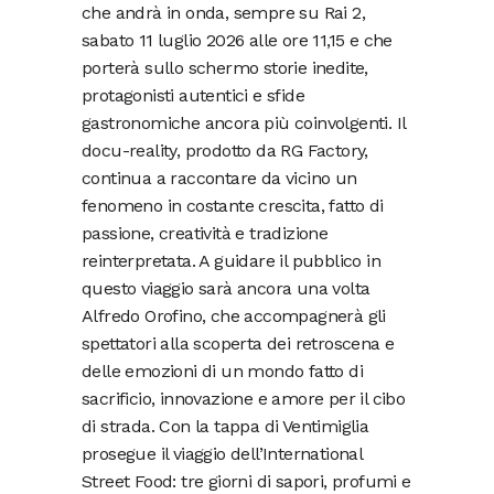
che andrà in onda, sempre su Rai 2,
sabato 11 luglio 2026 alle ore 11,15 e che
porterà sullo schermo storie inedite,
protagonisti autentici e sfide
gastronomiche ancora più coinvolgenti. Il
docu-reality, prodotto da RG Factory,
continua a raccontare da vicino un
fenomeno in costante crescita, fatto di
passione, creatività e tradizione
reinterpretata. A guidare il pubblico in
questo viaggio sarà ancora una volta
Alfredo Orofino, che accompagnerà gli
spettatori alla scoperta dei retroscena e
delle emozioni di un mondo fatto di
sacrificio, innovazione e amore per il cibo
di strada. Con la tappa di Ventimiglia
prosegue il viaggio dell’International
Street Food: tre giorni di sapori, profumi e