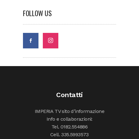
FOLLOW US
Contatti
IMPERIA TV sito d’informazione
Info e collaborazioni:
Tel. 0182.554886
Cell. 335.5993573