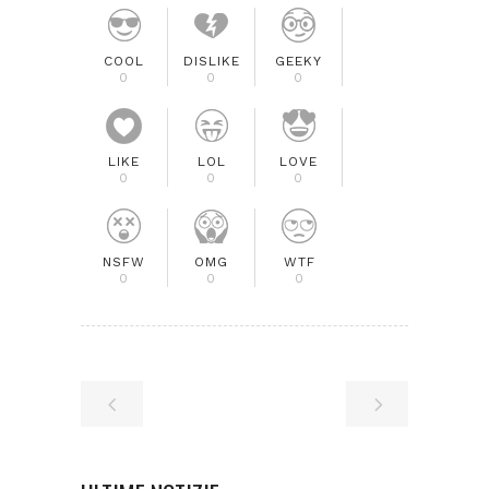
COOL
DISLIKE
GEEKY
0
0
0
LIKE
LOL
LOVE
0
0
0
NSFW
OMG
WTF
0
0
0