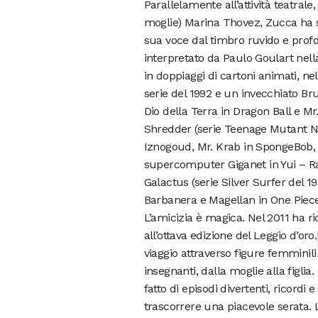
Parallelamente all’attività teatrale
moglie) Marina Thovez, Zucca ha svo
sua voce dal timbro ruvido e prof
interpretato da Paulo Goulart nell
in doppiaggi di cartoni animati, ne
serie del 1992 e un invecchiato Br
Dio della Terra in Dragon Ball e M
Shredder (serie Teenage Mutant Ninj
Iznogoud, Mr. Krab in SpongeBob, Mr
supercomputer Giganet in Yui – Ra
Galactus (serie Silver Surfer del 1
Barbanera e Magellan in One Piece
L’amicizia è magica. Nel 2011 ha r
all’ottava edizione del Leggio d’or
viaggio attraverso figure femminili
insegnanti, dalla moglie alla figlia
fatto di episodi divertenti, ricordi
trascorrere una piacevole serata. 