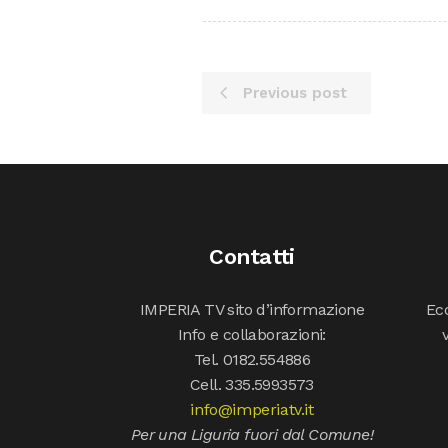
Previous post
Contatti
IMPERIA TV sito d’informazione
Ecc
Info e collaborazioni:
Tel. 0182.554886
Cell. 335.5993573
info@imperiatv.it
Per una Liguria fuori dal Comune!