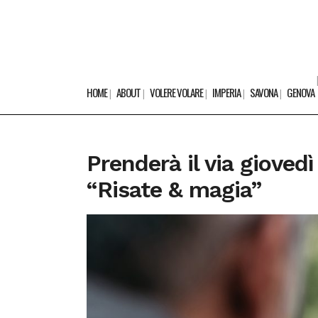
HOME
ABOUT
VOLERE VOLARE
IMPERIA
SAVONA
GENOVA
Prenderà il via gioved
“Risate & magia”