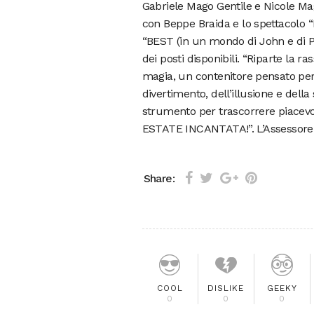
Gabriele Mago Gentile e Nicole Mag
con Beppe Braida e lo spettacolo “
“BEST (in un mondo di John e di Pa
dei posti disponibili. “Riparte la 
magia, un contenitore pensato per 
divertimento, dell’illusione e del
strumento per trascorrere piacevol
ESTATE INCANTATA!”. L’Assessore 
Share:
COOL
DISLIKE
GEEKY
0
0
0