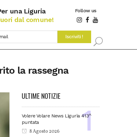
Per una Liguria
Follow us
fuori dal comune!
rito la rassegna
ULTIME NOTIZIE
Volere Volare News Liguria 413^
puntata
8 Agosto 2026