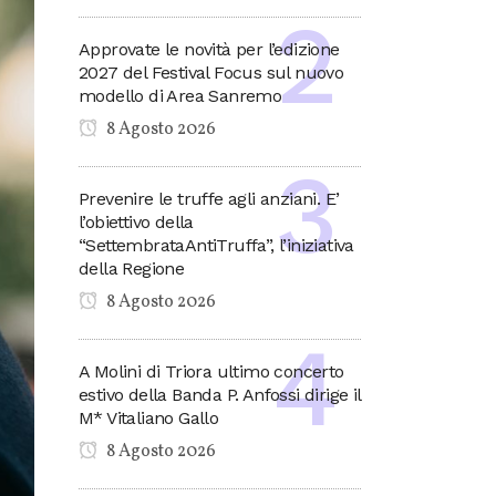
Approvate le novità per l’edizione
2027 del Festival Focus sul nuovo
modello di Area Sanremo
8 Agosto 2026
Prevenire le truffe agli anziani. E’
l’obiettivo della
“SettembrataAntiTruffa”, l’iniziativa
della Regione
8 Agosto 2026
A Molini di Triora ultimo concerto
estivo della Banda P. Anfossi dirige il
M* Vitaliano Gallo
8 Agosto 2026