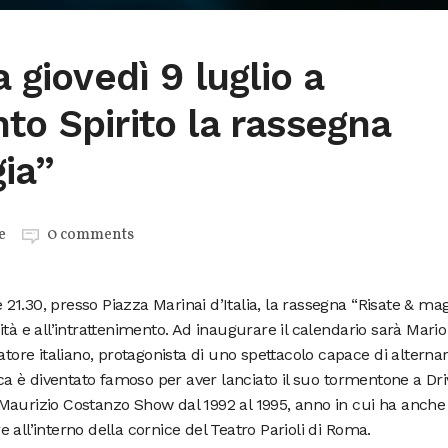
a giovedì 9 luglio a
to Spirito la rassegna
ia”
e
0 comments
e 21.30, presso Piazza Marinai d’Italia, la rassegna “Risate & mag
tà e all’intrattenimento. Ad inaugurare il calendario sarà Mario
atore italiano, protagonista di uno spettacolo capace di alterna
cca è diventato famoso per aver lanciato il suo tormentone a Dri
el Maurizio Costanzo Show dal 1992 al 1995, anno in cui ha anche
all’interno della cornice del Teatro Parioli di Roma.