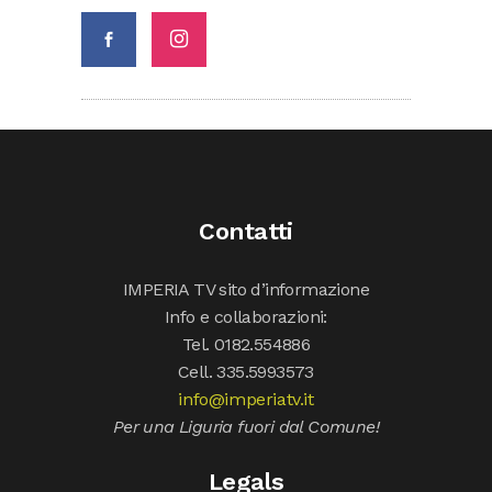
Contatti
IMPERIA TV sito d’informazione
Info e collaborazioni:
Tel. 0182.554886
Cell. 335.5993573
info@imperiatv.it
Per una Liguria fuori dal Comune!
Legals