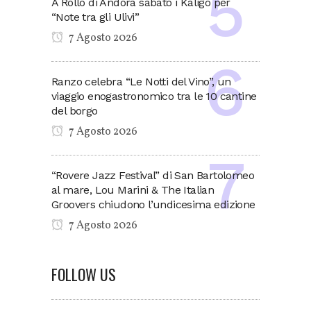
A Rollo di Andora sabato i Kaligo per
“Note tra gli Ulivi”
7 Agosto 2026
Ranzo celebra “Le Notti del Vino”, un
viaggio enogastronomico tra le 10 cantine
del borgo
7 Agosto 2026
“Rovere Jazz Festival” di San Bartolomeo
al mare, Lou Marini & The Italian
Groovers chiudono l’undicesima edizione
7 Agosto 2026
FOLLOW US