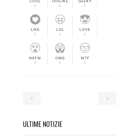
COOL
DISLIKE
GEEKY
0
0
0
LIKE
LOL
LOVE
0
0
0
NSFW
OMG
WTF
0
0
0
ULTIME NOTIZIE