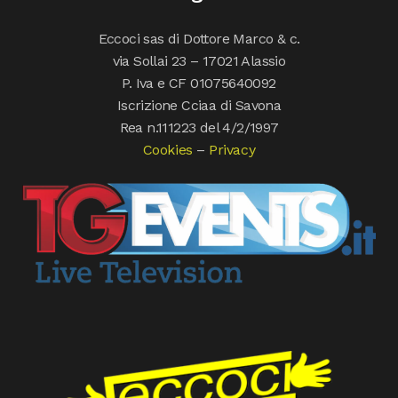
Eccoci sas di Dottore Marco & c.
via Sollai 23 – 17021 Alassio
P. Iva e CF 01075640092
Iscrizione Cciaa di Savona
Rea n.111223 del 4/2/1997
Cookies
–
Privacy