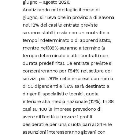
giugno – agosto 2026.
Analizzando nel dettaglio il mese di
giugno, si rileva che in provincia di Savona
nel 12% dei casi le entrate previste
saranno stabili, ossia con un contratto a
tempo indeterminato o di apprendistato,
mentre nell’88% saranno a termine (a
tempo determinato o altri contratti con
durata predefinita). Le entrate previste si
concentreranno per l’84% nel settore dei
servizi, per l’81% nelle imprese con meno
di 50 dipendenti e il 6% sarà destinato a
dirigenti, specialisti e tecnici, quota
inferiore alla media nazionale (12%). In 38
casi su 100 le imprese prevedono di
avere difficoltà a trovare i profili
desiderati e per una quota pari al 34% le
assunzioni interesseranno giovani con