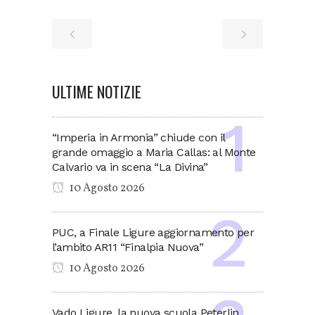
ULTIME NOTIZIE
“Imperia in Armonia” chiude con il
grande omaggio a Maria Callas: al Monte
Calvario va in scena “La Divina”
10 Agosto 2026
PUC, a Finale Ligure aggiornamento per
l’ambito AR11 “Finalpia Nuova”
10 Agosto 2026
Vado Ligure, la nuova scuola Peterlin