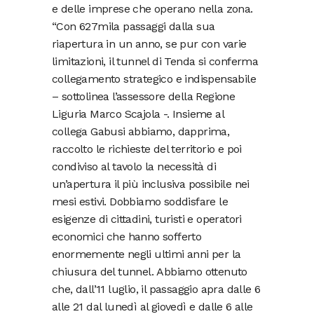
e delle imprese che operano nella zona.
“Con 627mila passaggi dalla sua
riapertura in un anno, se pur con varie
limitazioni, il tunnel di Tenda si conferma
collegamento strategico e indispensabile
– sottolinea l’assessore della Regione
Liguria Marco Scajola -. Insieme al
collega Gabusi abbiamo, dapprima,
raccolto le richieste del territorio e poi
condiviso al tavolo la necessità di
un’apertura il più inclusiva possibile nei
mesi estivi. Dobbiamo soddisfare le
esigenze di cittadini, turisti e operatori
economici che hanno sofferto
enormemente negli ultimi anni per la
chiusura del tunnel. Abbiamo ottenuto
che, dall’11 luglio, il passaggio apra dalle 6
alle 21 dal lunedì al giovedì e dalle 6 alle