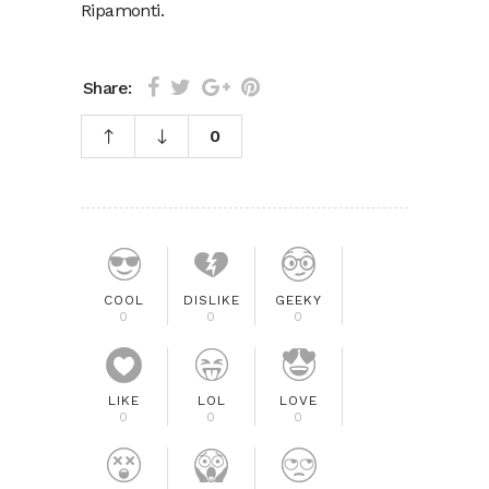
Ripamonti.
Share:
0
COOL
DISLIKE
GEEKY
0
0
0
LIKE
LOL
LOVE
0
0
0