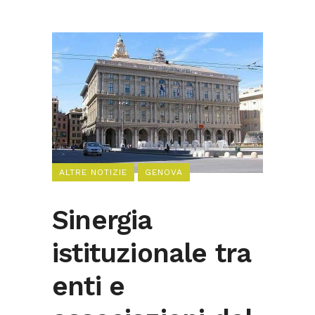
ALTRE NOTIZIE
GENOVA
Sinergia
istituzionale tra
enti e