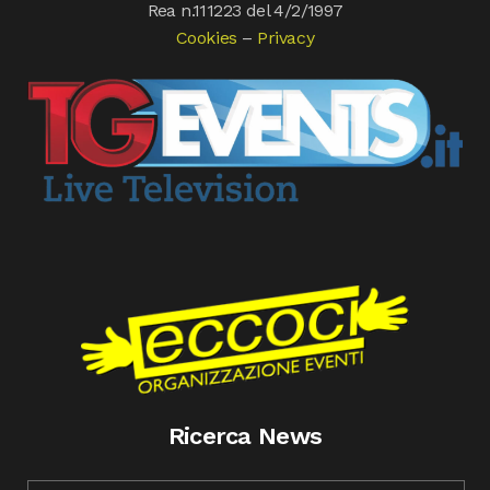
Rea n.111223 del 4/2/1997
Cookies
–
Privacy
Ricerca News