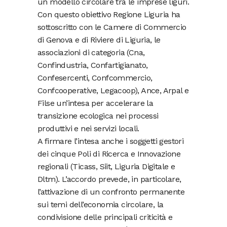
un modello circolare tra le imprese liguri.
Con questo obiettivo Regione Liguria ha
sottoscritto con le Camere di Commercio
di Genova e di Riviere di Liguria, le
associazioni di categoria (Cna,
Confindustria, Confartigianato,
Confesercenti, Confcommercio,
Confcooperative, Legacoop), Ance, Arpal e
Filse un’intesa per accelerare la
transizione ecologica nei processi
produttivi e nei servizi locali.
A firmare l’intesa anche i soggetti gestori
dei cinque Poli di Ricerca e Innovazione
regionali (Ticass, Siit, Liguria Digitale e
Dltm). L’accordo prevede, in particolare,
l’attivazione di un confronto permanente
sui temi dell’economia circolare, la
condivisione delle principali criticità e