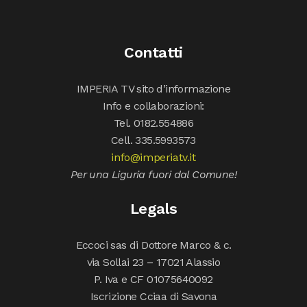
Contatti
IMPERIA TV sito d’informazione
Info e collaborazioni:
Tel. 0182.554886
Cell. 335.5993573
info@imperiatv.it
Per una Liguria fuori dal Comune!
Legals
Eccoci sas di Dottore Marco & c.
via Sollai 23 – 17021 Alassio
P. Iva e CF 01075640092
Iscrizione Cciaa di Savona