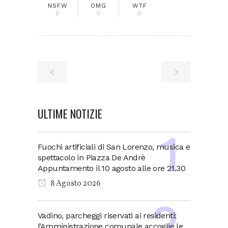
NSFW
OMG
WTF
0
0
0
ULTIME NOTIZIE
Fuochi artificiali di San Lorenzo, musica e
spettacolo in Piazza De Andrè
Appuntamento il 10 agosto alle ore 21.30
8 Agosto 2026
Vadino, parcheggi riservati ai residenti:
l’Amministrazione comunale accoglie le