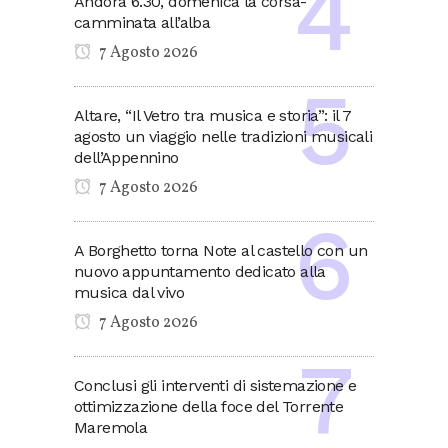
Andora 6.30, domenica la corsa-
camminata all’alba
7 Agosto 2026
Altare, “Il Vetro tra musica e storia”: il 7
agosto un viaggio nelle tradizioni musicali
dell’Appennino
7 Agosto 2026
A Borghetto torna Note al castello con un
nuovo appuntamento dedicato alla
musica dal vivo
7 Agosto 2026
Conclusi gli interventi di sistemazione e
ottimizzazione della foce del Torrente
Maremola