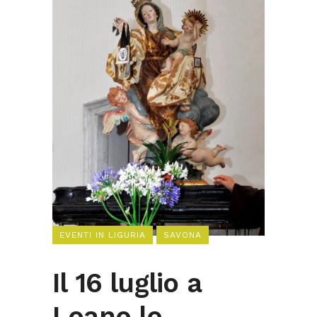
EVENTI IN LIGURIA
SAVONA
Il 16 luglio a
Loano le