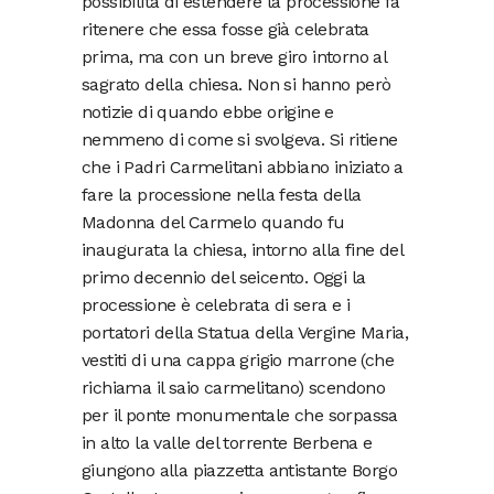
possibilità di estendere la processione fa
ritenere che essa fosse già celebrata
prima, ma con un breve giro intorno al
sagrato della chiesa. Non si hanno però
notizie di quando ebbe origine e
nemmeno di come si svolgeva. Si ritiene
che i Padri Carmelitani abbiano iniziato a
fare la processione nella festa della
Madonna del Carmelo quando fu
inaugurata la chiesa, intorno alla fine del
primo decennio del seicento. Oggi la
processione è celebrata di sera e i
portatori della Statua della Vergine Maria,
vestiti di una cappa grigio marrone (che
richiama il saio carmelitano) scendono
per il ponte monumentale che sorpassa
in alto la valle del torrente Berbena e
giungono alla piazzetta antistante Borgo