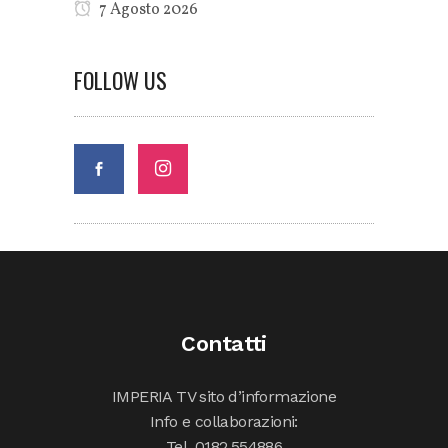
7 Agosto 2026
FOLLOW US
Contatti
IMPERIA TV sito d’informazione
Info e collaborazioni:
Tel. 0182.554886