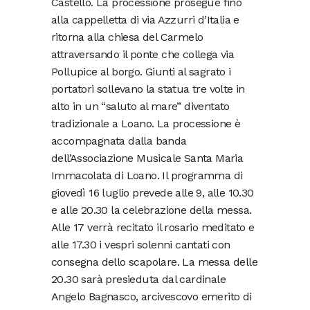
Castello. La processione prosegue fino
alla cappelletta di via Azzurri d’Italia e
ritorna alla chiesa del Carmelo
attraversando il ponte che collega via
Pollupice al borgo. Giunti al sagrato i
portatori sollevano la statua tre volte in
alto in un “saluto al mare” diventato
tradizionale a Loano. La processione è
accompagnata dalla banda
dell’Associazione Musicale Santa Maria
Immacolata di Loano. Il programma di
giovedì 16 luglio prevede alle 9, alle 10.30
e alle 20.30 la celebrazione della messa.
Alle 17 verrà recitato il rosario meditato e
alle 17.30 i vespri solenni cantati con
consegna dello scapolare. La messa delle
20.30 sarà presieduta dal cardinale
Angelo Bagnasco, arcivescovo emerito di